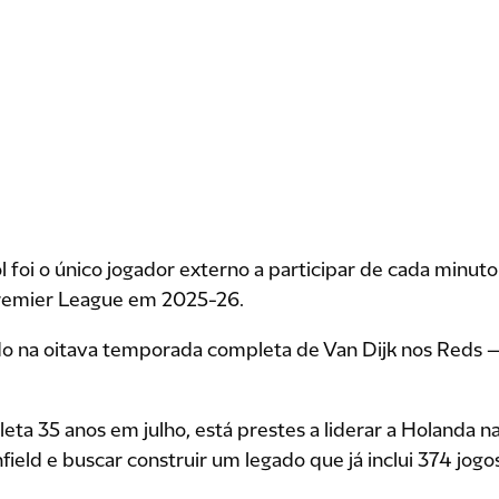
l foi o único jogador externo a participar de cada minu
remier League em 2025-26.
ado na oitava temporada completa de Van Dijk nos Reds 
eta 35 anos em julho, está prestes a liderar a Holanda 
ield e buscar construir um legado que já inclui 374 jogos 