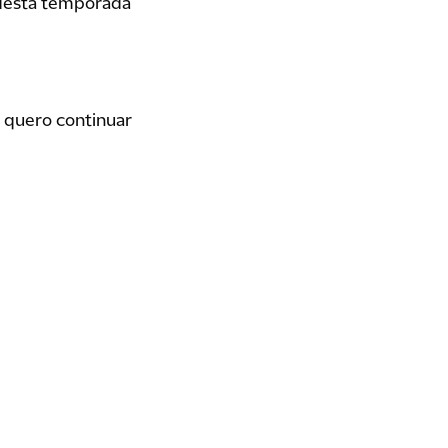
 desta temporada
e quero continuar