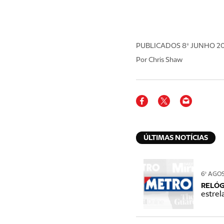
PUBLICADOS
8º JUNHO 2
Por Chris Shaw
ÚLTIMAS NOTÍCIAS
6º AGO
RELÓG
estrel