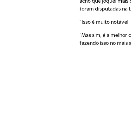
acho que joquei mais 
foram disputadas na 
“Isso é muito notável.
“Mas sim, é a melhor c
fazendo isso no mais al