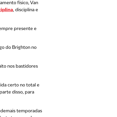
amento físico, Van
iplina
, disciplina e
 sempre presente e
ogo do Brighton no
ito nos bastidores
da certo no total e
parte disso, para
as demais temporadas