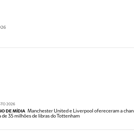
026
STO 2026
Manchester United e Liverpool ofereceram a chan
IO DE MÍDIA
a de 35 milhões de libras do Tottenham