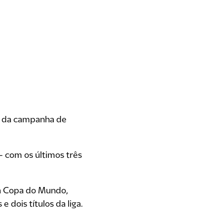
to da campanha de
— com os últimos três
na Copa do Mundo,
e dois títulos da liga.