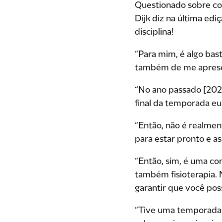
Questionado sobre co
Dijk diz na última edi
disciplina!
“Para mim, é algo bas
também de me aprese
“No ano passado [2024
final da temporada eu
“Então, não é realme
para estar pronto e a
“Então, sim, é uma co
também fisioterapia. N
garantir que você pos
“Tive uma temporada 