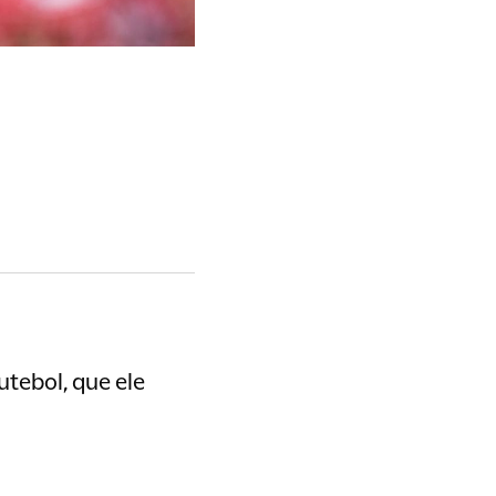
a
utebol, que ele