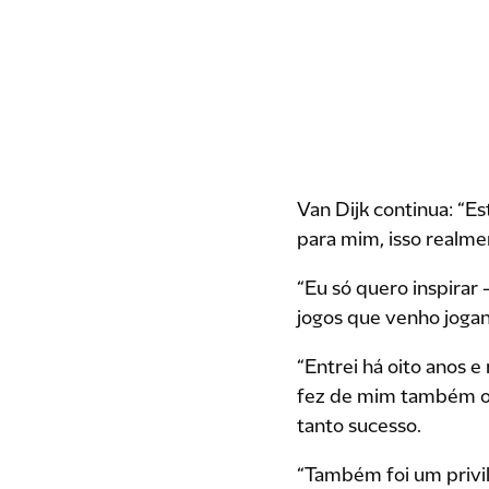
Van Dijk continua: “E
para mim, isso realm
“Eu só quero inspirar
jogos que venho jogan
“Entrei há oito anos 
fez de mim também o 
tanto sucesso.
“Também foi um privil