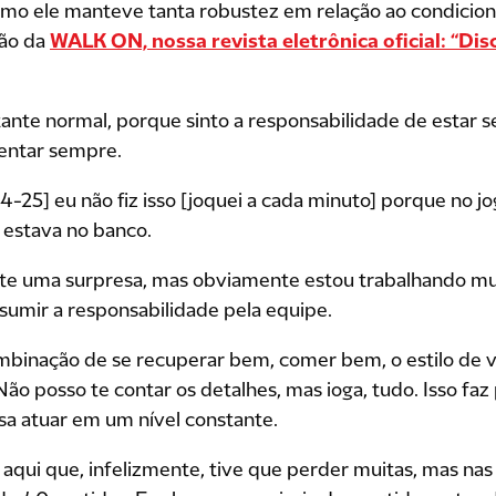
mo ele manteve tanta robustez em relação ao condicion
ção da
WALK ON, nossa revista eletrônica oficial: “Disc
tante normal, porque sinto a responsabilidade de estar
ntar sempre.
-25] eu não fiz isso [joquei a cada minuto] porque no j
 estava no banco.
nte uma surpresa, mas obviamente estou trabalhando mu
ssumir a responsabilidade pela equipe.
mbinação de se recuperar bem, comer bem, o estilo de vi
ão posso te contar os detalhes, mas ioga, tudo. Isso faz 
sa atuar em um nível constante.
aqui que, infelizmente, tive que perder muitas, mas n