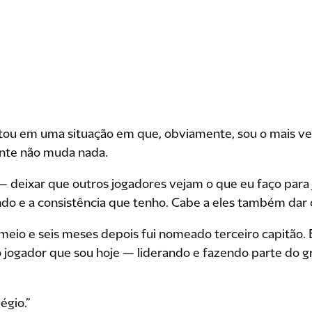
stou em uma situação em que, obviamente, sou o mais ve
ente não muda nada.
 — deixar que outros jogadores vejam o que eu faço para
do e a consistência que tenho. Cabe a eles também dar 
e meio e seis meses depois fui nomeado terceiro capitão.
jogador que sou hoje — liderando e fazendo parte do g
égio.”