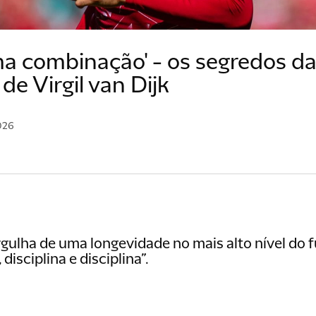
ma combinação' - os segredos d
de Virgil van Dijk
026
orgulha de uma longevidade no mais alto nível do f
, disciplina e disciplina”.