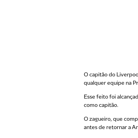
O capitão do Liverpoo
qualquer equipe na P
Esse feito foi alcanç
como capitão.
O zagueiro, que compl
antes de retornar a Anf