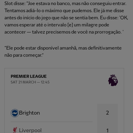
Slot disse: “Joe estava no banco, mas não conseguiu entrar.
Tentamos adiá-lo o máximo que pudemos. Ele já me disse
antes do início do jogo que não se sentia bem. Eu disse: 'OK,
vamos esperar até o intervalo [e] um milagre pode
acontecer — talvez precisemos de você na prorrogação. '
“Ele pode estar disponível amanhã, mas definitivamente
não para começar.”
PREMIER LEAGUE
SAT 21 MARCH — 12:45
2
Brighton
Liverpool
1