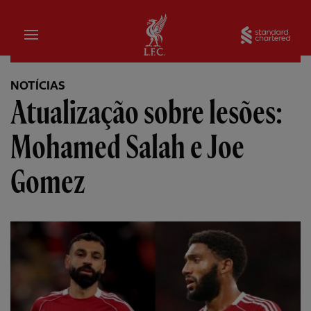
Inicial
Sta
NOTÍCIAS
Atualização sobre lesões:
Mohamed Salah e Joe
Gomez