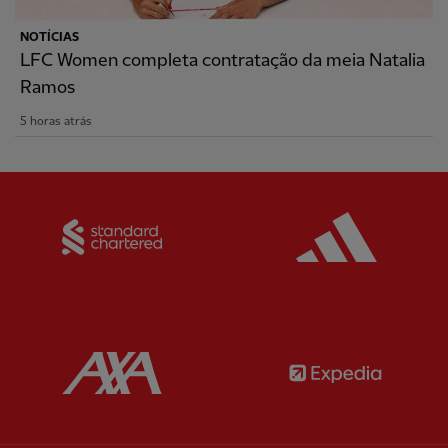
NOTÍCIAS
LFC Women completa contratação da meia Natalia
Ramos
5 horas atrás
Partner:
Standard Chartered
Partner:
Partner:
AXA
Partner: