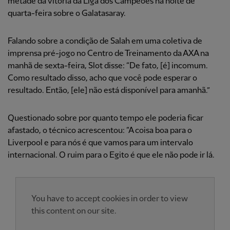
metade da vitória da Liga dos Campeões na noite de
quarta-feira sobre o Galatasaray.
Falando sobre a condição de Salah em uma coletiva de
imprensa pré-jogo no Centro de Treinamento da AXA na
manhã de sexta-feira, Slot disse: “De fato, [é] incomum.
Como resultado disso, acho que você pode esperar o
resultado. Então, [ele] não está disponível para amanhã.”
Questionado sobre por quanto tempo ele poderia ficar
afastado, o técnico acrescentou: “A coisa boa para o
Liverpool e para nós é que vamos para um intervalo
internacional. O ruim para o Egito é que ele não pode ir lá.
You have to accept cookies in order to view
this content on our site.