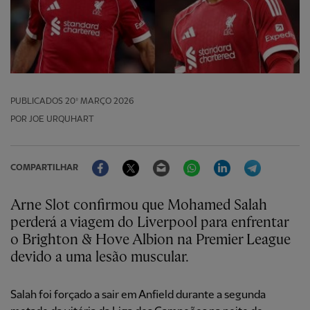
PUBLICADOS
20º MARÇO 2026
POR JOE URQUHART
Facebook
Twitter
Email
WhatsApp
LinkedIn
Telegram
COMPARTILHAR
Arne Slot confirmou que Mohamed Salah
perderá a viagem do Liverpool para enfrentar
o Brighton & Hove Albion na Premier League
devido a uma lesão muscular.
Salah foi forçado a sair em Anfield durante a segunda