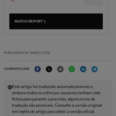
MATCH REPORT
PUBLICADOS
20º MARÇO 2026
Facebook
Twitter
Email
WhatsApp
LinkedIn
Telegram
COMPARTILHAR
Este artigo foi traduzido automaticamente e,
embora todos os esforços razoáveis ​​tenham sido
feitos para garantir a precisão, alguns erros de
tradução são possíveis. Consulte a versão original
em inglês do artigo para obter a versão oficial.