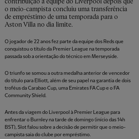
contribuição à equipe do Liverpool depois que
o meio-campista concluiu uma transferência
de empréstimo de uma temporada para o
Aston Villa no dia limite.
O jogador de 22 anos fez parte da equipe dos Reds que
conquistou o título da Premier League na temporada
passada sob a orientação do técnico em Merseyside.
O triunfo se somou a outra medalha anterior de vencedor
do título para Elliott, além de seu papel na garantia de dois
troféus da Carabao Cup, uma Emirates FA Cup e o FA
Community Shield.
Antes da viagem do Liverpool à Premier League para
enfrentar o Burnley na tarde de domingo (início das 14h
BST), Slot falou sobre a decisão de permitir que o meio-
campista saia do clube por empréstimo.