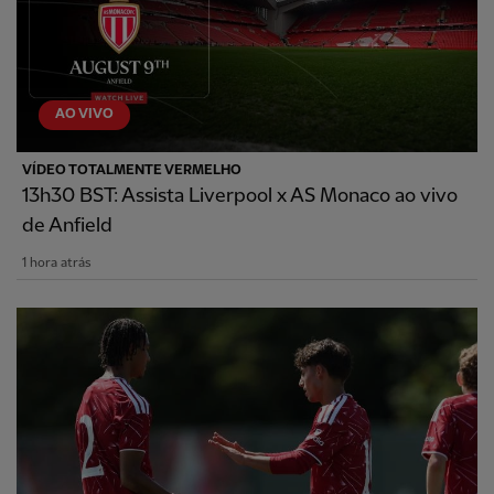
AO VIVO
VÍDEO TOTALMENTE VERMELHO
13h30 BST: Assista Liverpool x AS Monaco ao vivo
de Anfield
1 hora atrás