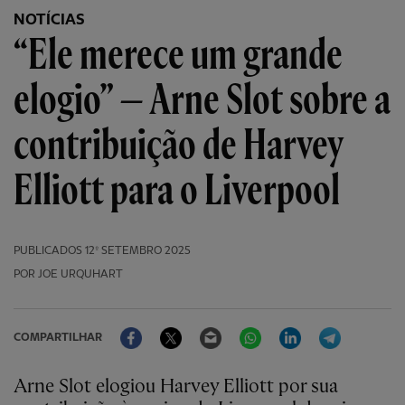
NOTÍCIAS
“Ele merece um grande
elogio” — Arne Slot sobre a
contribuição de Harvey
Elliott para o Liverpool
PUBLICADOS
12º SETEMBRO 2025
POR JOE URQUHART
Facebook
Twitter
Email
WhatsApp
LinkedIn
Telegram
COMPARTILHAR
Arne Slot elogiou Harvey Elliott por sua