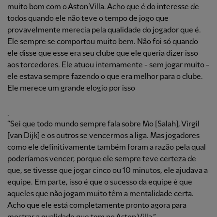
muito bom com o Aston Villa. Acho que é do interesse de
todos quando ele não teve o tempo de jogo que
provavelmente merecia pela qualidade do jogador que é.
Ele sempre se comportou muito bem. Não foi só quando
ele disse que esse era seu clube que ele queria dizer isso
aos torcedores. Ele atuou internamente - sem jogar muito -
ele estava sempre fazendo o que era melhor para o clube.
Ele merece um grande elogio por isso
.
“Sei que todo mundo sempre fala sobre Mo [Salah], Virgil
[van Dijk] e os outros se vencermos a liga. Mas jogadores
como ele definitivamente também foram a razão pela qual
poderíamos vencer, porque ele sempre teve certeza de
que, se tivesse que jogar cinco ou 10 minutos, ele ajudava a
equipe. Em parte, isso é que o sucesso da equipe é que
aqueles que não jogam muito têm a mentalidade certa.
Acho que ele está completamente pronto agora para