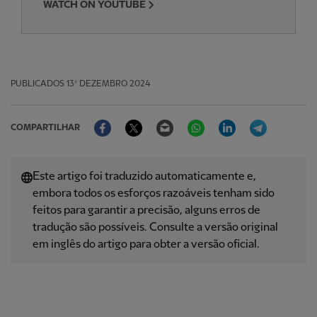
WATCH ON YOUTUBE
PUBLICADOS
13º DEZEMBRO 2024
Facebook
Twitter
Email
WhatsApp
LinkedIn
Telegram
COMPARTILHAR
Este artigo foi traduzido automaticamente e,
embora todos os esforços razoáveis ​​tenham sido
feitos para garantir a precisão, alguns erros de
tradução são possíveis. Consulte a versão original
em inglês do artigo para obter a versão oficial.