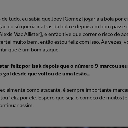
 de tudo, eu sabia que Joey [Gomez] jogaria a bola por 
ão eu só queria ir atrás da bola e depois um bom passe 
lexis Mac Allister], e então tive que correr o risco de ac
certei muito bem, então estou feliz com isso. Às vezes, 
ntir que é um bom ataque.
star feliz por Isak depois que o número 9 marcou seu
o gol desde que voltou de uma lesão...
pecialmente como atacante, é sempre importante marcar
tou feliz por ele. Espero que seja o começo de muitos [e
ontinuar assim.