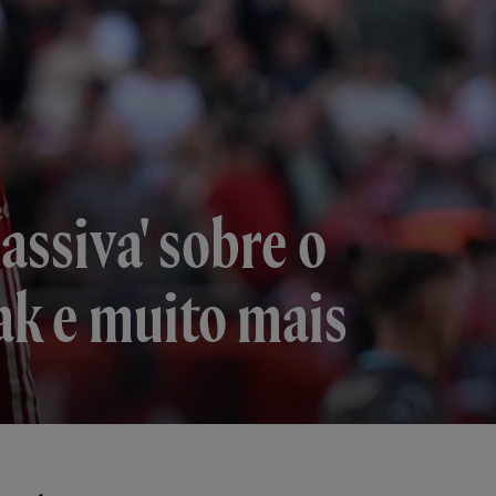
assiva' sobre o
ak e muito mais