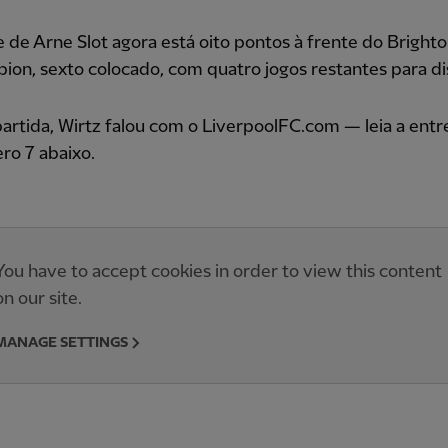
 de Arne Slot agora está oito pontos à frente do Bright
ion, sexto colocado, com quatro jogos restantes para di
artida, Wirtz falou com o LiverpoolFC.com — leia a entr
ro 7 abaixo.
You have to accept cookies in order to view this content
on our site.
MANAGE SETTINGS