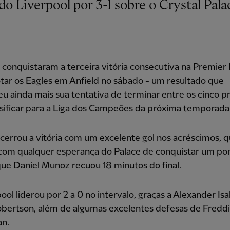
conquistaram a terceira vitória consecutiva na Premier
tar os Eagles em Anfield no sábado - um resultado que
eu ainda mais sua tentativa de terminar entre os cinco p
ssificar para a Liga dos Campeões da próxima temporada
cerrou a vitória com um excelente gol nos acréscimos, 
com qualquer esperança do Palace de conquistar um po
ue Daniel Munoz recuou 18 minutos do final.
ool liderou por 2 a 0 no intervalo, graças a Alexander Isa
bertson, além de algumas excelentes defesas de Fredd
n.