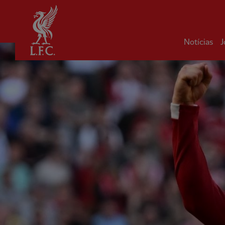
Inicial
Notícias
J