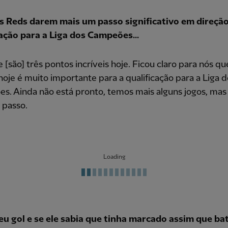
s Reds darem mais um passo significativo em direção
cação para a Liga dos Campeões...
 [são] três pontos incríveis hoje. Ficou claro para nós qu
hoje é muito importante para a qualificação para a Liga 
. Ainda não está pronto, temos mais alguns jogos, mas 
passo.
Loading
eu gol e se ele sabia que tinha marcado assim que ba