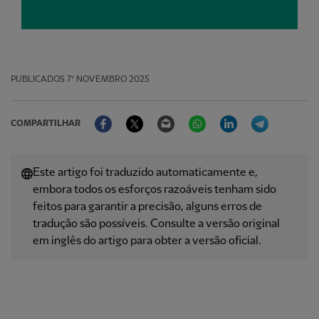
PUBLICADOS
7º NOVEMBRO 2025
Facebook
Twitter
Email
WhatsApp
LinkedIn
Telegram
COMPARTILHAR
Este artigo foi traduzido automaticamente e,
embora todos os esforços razoáveis ​​tenham sido
feitos para garantir a precisão, alguns erros de
tradução são possíveis. Consulte a versão original
em inglês do artigo para obter a versão oficial.