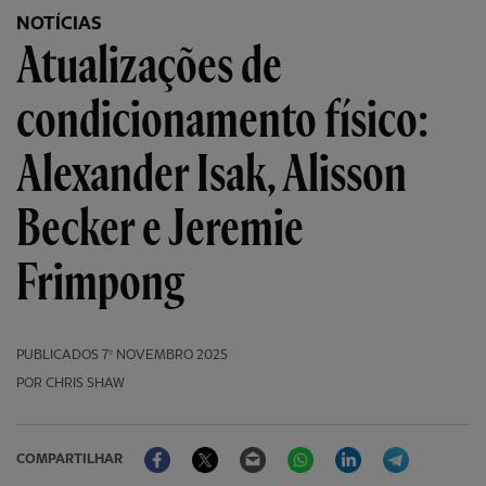
NOTÍCIAS
Atualizações de
condicionamento físico:
Alexander Isak, Alisson
Becker e Jeremie
Frimpong
PUBLICADOS
7º NOVEMBRO 2025
POR CHRIS SHAW
Facebook
Twitter
Email
WhatsApp
LinkedIn
Telegram
COMPARTILHAR