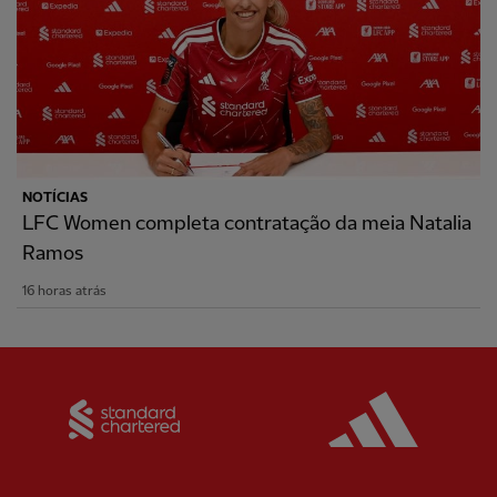
NOTÍCIAS
LFC Women completa contratação da meia Natalia
Ramos
16 horas atrás
Partner:
Standard Chartered
Partner: