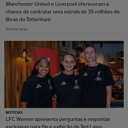
Manchester United e Liverpool ofereceram a
chance de contratar uma estrela de 35 milhões de
libras do Tottenham
13 horas atrás
NOTÍCIAS
LFC Women apresenta perguntas e respostas
exclusivas para fãs e exibição de Ted Lasso