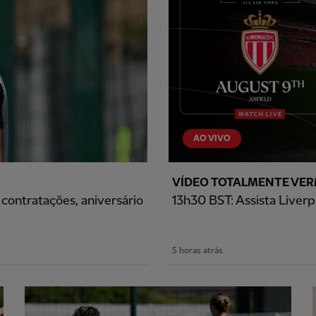
AO VIVO
VÍDEO TOTALMENTE VE
contratações, aniversário
13h30 BST: Assista Liverp
5 horas atrás