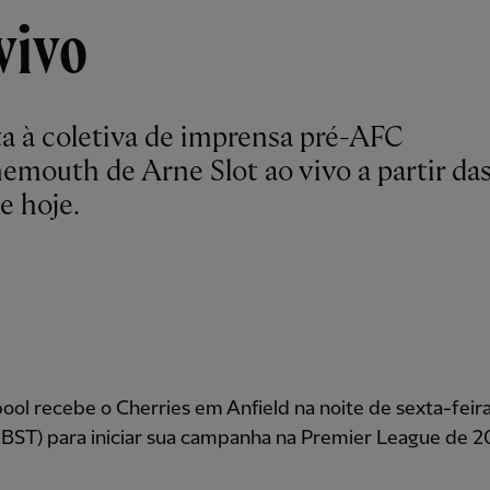
vivo
ta à coletiva de imprensa pré-AFC
emouth de Arne Slot ao vivo a partir da
e hoje.
ool recebe o Cherries em Anfield na noite de sexta-feira 
 BST) para iniciar sua campanha na Premier League de 2