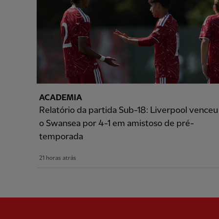
ACADEMIA
Relatório da partida Sub-18: Liverpool venceu
o Swansea por 4-1 em amistoso de pré-
temporada
21 horas atrás