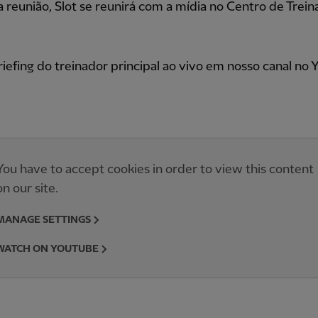
 reunião, Slot se reunirá com a mídia no Centro de Trei
riefing do treinador principal ao vivo em nosso canal no
You have to accept cookies in order to view this content
on our site.
MANAGE SETTINGS
WATCH ON YOUTUBE