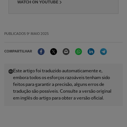
WATCH ON YOUTUBE
PUBLICADOS
9º MAIO 2025
Facebook
Twitter
Email
WhatsApp
LinkedIn
Telegram
COMPARTILHAR
Este artigo foi traduzido automaticamente e,
embora todos os esforços razoáveis ​​tenham sido
feitos para garantir a precisão, alguns erros de
tradução são possíveis. Consulte a versão original
em inglês do artigo para obter a versão oficial.