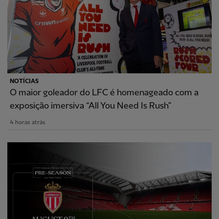
NOTÍCIAS
O maior goleador do LFC é homenageado com a
exposição imersiva “All You Need Is Rush”
4 horas atrás