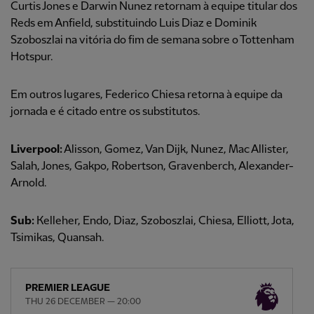
Curtis Jones e Darwin Nunez retornam à equipe titular dos
Reds em Anfield, substituindo Luis Diaz e Dominik
Szoboszlai na vitória do fim de semana sobre o Tottenham
Hotspur.
Em outros lugares, Federico Chiesa retorna à equipe da
jornada e é citado entre os substitutos.
Liverpool:
Alisson, Gomez, Van Dijk, Nunez, Mac Allister,
Salah, Jones, Gakpo, Robertson, Gravenberch, Alexander-
Arnold.
Sub:
Kelleher, Endo, Diaz, Szoboszlai, Chiesa, Elliott, Jota,
Tsimikas, Quansah.
PREMIER LEAGUE
THU 26 DECEMBER — 20:00