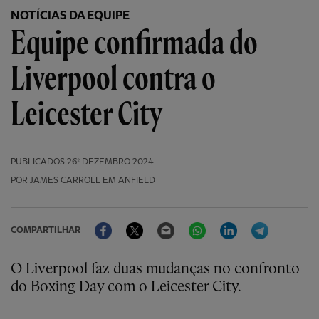
NOTÍCIAS DA EQUIPE
Equipe confirmada do
Liverpool contra o
Leicester City
PUBLICADOS
26º DEZEMBRO 2024
POR JAMES CARROLL EM ANFIELD
Facebook
Twitter
Email
WhatsApp
LinkedIn
Telegram
COMPARTILHAR
O Liverpool faz duas mudanças no confronto
do Boxing Day com o Leicester City.