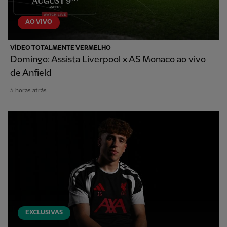
AO VIVO
VÍDEO TOTALMENTE VERMELHO
Domingo: Assista Liverpool x AS Monaco ao vivo
de Anfield
5 horas atrás
EXCLUSIVAS