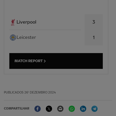
3
Liverpool
Leicester
1
MATCH REPORT
PUBLICADOS
26º DEZEMBRO 2024
Facebook
Twitter
Email
WhatsApp
LinkedIn
Telegram
COMPARTILHAR