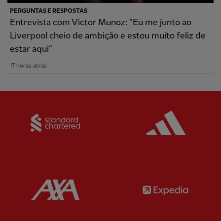
PERGUNTAS E RESPOSTAS
Entrevista com Victor Munoz: “Eu me junto ao
Liverpool cheio de ambição e estou muito feliz de
estar aqui”
17 horas atrás
Partner:
Standard Chartered
Partner:
Partner:
AXA
Partner: