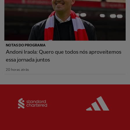
NOTAS DO PROGRAMA
Andoni Iraola: Quero que todos nós aproveitemos
essa jornada juntos
20 horas atrás
Partner:
Standard Chartered
Partner: