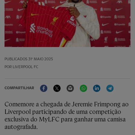
PUBLICADOS
31º MAIO 2025
POR LIVERPOOL FC
Facebook
Twitter
Email
WhatsApp
LinkedIn
Telegram
COMPARTILHAR
Comemore a chegada de Jeremie Frimpong ao
Liverpool participando de uma competição
exclusiva do MyLFC para ganhar uma camisa
autografada.