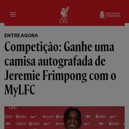
Inicial
Sta
ENTRE AGORA
Competição: Ganhe uma
camisa autografada de
Jeremie Frimpong com o
MyLFC