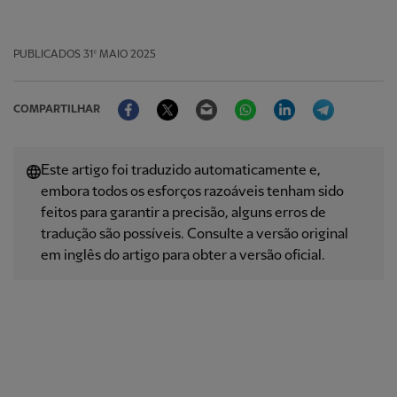
PUBLICADOS
31º MAIO 2025
Facebook
Twitter
Email
WhatsApp
LinkedIn
Telegram
COMPARTILHAR
Este artigo foi traduzido automaticamente e,
embora todos os esforços razoáveis ​​tenham sido
feitos para garantir a precisão, alguns erros de
tradução são possíveis. Consulte a versão original
em inglês do artigo para obter a versão oficial.