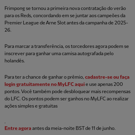
Frimpong se tornou a primeira nova contratação do verão
para os Reds, concordando em se juntar aos campeões da
Premier League de Arne Slot antes da campanha de 2025-
26.
Para marcar a transferência, os torcedores agora podem se
inscrever para ganhar uma camisa autografada pelo
holandês.
Para ter a chance de ganhar o prêmio,
cadastre-se ou faça
login gratuitamente no MyLFC aqui
e use apenas 200
pontos. Você também pode desbloquear mais recompensas
do LFC. Os pontos podem ser ganhos no MyLFC ao realizar
ações simples e gratuitas
.
Entre agora
antes da meia-noite BST de 11 de junho.