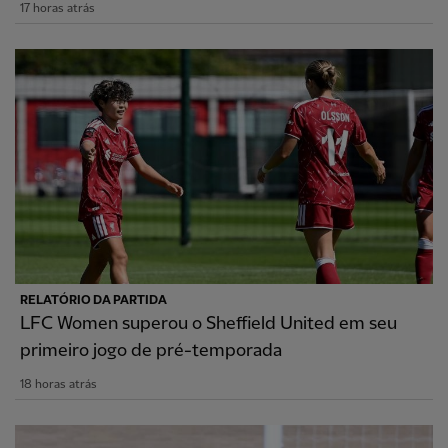
17 horas atrás
RELATÓRIO DA PARTIDA
LFC Women superou o Sheffield United em seu
primeiro jogo de pré-temporada
18 horas atrás