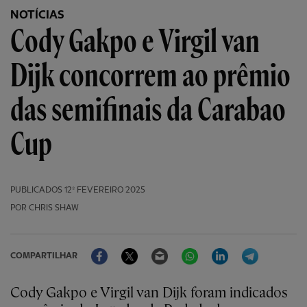
NOTÍCIAS
Cody Gakpo e Virgil van
Dijk concorrem ao prêmio
das semifinais da Carabao
Cup
PUBLICADOS
12º FEVEREIRO 2025
POR CHRIS SHAW
Facebook
Twitter
Email
WhatsApp
LinkedIn
Telegram
COMPARTILHAR
Cody Gakpo e Virgil van Dijk foram indicados