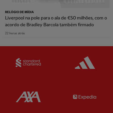
RELÓGIO DE MÍDIA
Liverpool na pole para o ala de €50 milhões, com o
acordo de Bradley Barcola também firmado
22 horas atrás
Partner:
Standard Chartered
Partner:
Partner:
AXA
Partner: