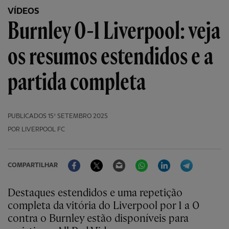
VÍDEOS
Burnley 0-1 Liverpool: veja
os resumos estendidos e a
partida completa
PUBLICADOS
15º SETEMBRO 2025
POR LIVERPOOL FC
Facebook
Twitter
Email
WhatsApp
LinkedIn
Telegram
COMPARTILHAR
Destaques estendidos e uma repetição
completa da vitória do Liverpool por 1 a 0
contra o Burnley estão disponíveis para