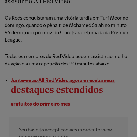
assistir no All Red Video.
Os Reds conquistaram uma vitória tardia em Turf Moor no
domingo, quando o pênalti de Mohamed Salah no minuto
95 derrotou o promovido Clarets na retomada da Premier
League.
Todos os membros do Red Video podem assistir ao melhor
da ação e a uma repetição dos 90 minutos abaixo.
Junte-se ao All Red Video agora e receba seus
destaques estendidos
gratuitos do primeiro mês
You have to accept cookies in order to view