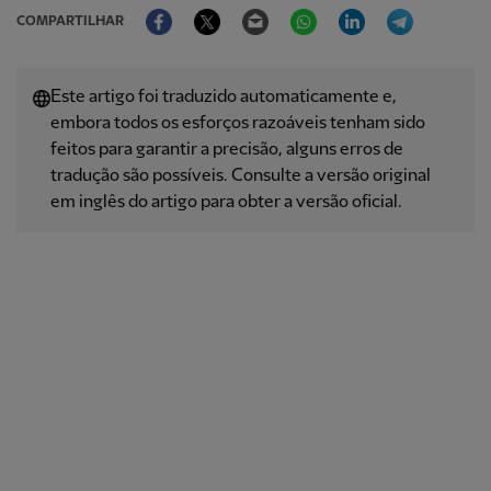
Facebook
Twitter
Email
WhatsApp
LinkedIn
Telegram
COMPARTILHAR
Este artigo foi traduzido automaticamente e,
embora todos os esforços razoáveis ​​tenham sido
feitos para garantir a precisão, alguns erros de
tradução são possíveis. Consulte a versão original
em inglês do artigo para obter a versão oficial.