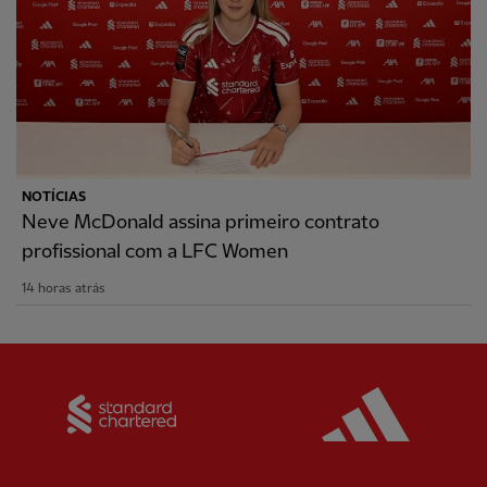
NOTÍCIAS
Neve McDonald assina primeiro contrato
profissional com a LFC Women
14 horas atrás
Partner:
Standard Chartered
Partner: