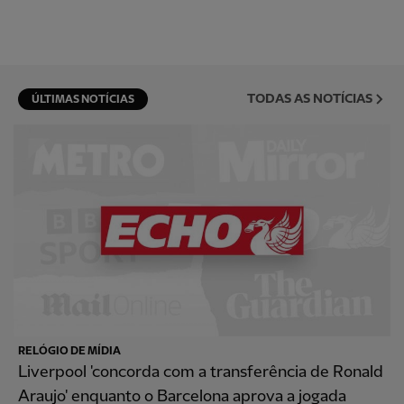
TODAS AS NOTÍCIAS
ÚLTIMAS NOTÍCIAS
RELÓGIO DE MÍDIA
Liverpool 'concorda com a transferência de Ronald
Araujo' enquanto o Barcelona aprova a jogada