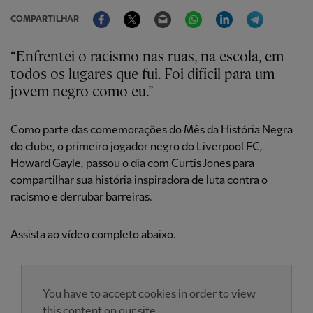
Facebook
Twitter
Email
WhatsApp
LinkedIn
Telegram
COMPARTILHAR
“Enfrentei o racismo nas ruas, na escola, em
todos os lugares que fui. Foi difícil para um
jovem negro como eu.”
Como parte das comemorações do Mês da História Negra
do clube, o primeiro jogador negro do Liverpool FC,
Howard Gayle, passou o dia com Curtis Jones para
compartilhar sua história inspiradora de luta contra o
racismo e derrubar barreiras.
Assista ao vídeo completo abaixo.
You have to accept cookies in order to view
this content on our site.