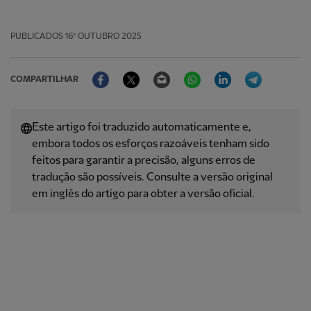
PUBLICADOS
16º OUTUBRO 2025
Facebook
Twitter
Email
WhatsApp
LinkedIn
Telegram
COMPARTILHAR
Este artigo foi traduzido automaticamente e,
embora todos os esforços razoáveis ​​tenham sido
feitos para garantir a precisão, alguns erros de
tradução são possíveis. Consulte a versão original
em inglês do artigo para obter a versão oficial.