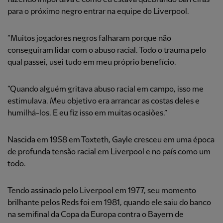
para o próximo negro entrar na equipe do Liverpool.
“Muitos jogadores negros falharam porque não
conseguiram lidar com o abuso racial. Todo o trauma pelo
qual passei, usei tudo em meu próprio benefício.
“Quando alguém gritava abuso racial em campo, isso me
estimulava. Meu objetivo era arrancar as costas deles e
humilhá-los. E eu fiz isso em muitas ocasiões.”
Nascida em 1958 em Toxteth, Gayle cresceu em uma época
de profunda tensão racial em Liverpool e no país como um
todo.
Tendo assinado pelo Liverpool em 1977, seu momento
brilhante pelos Reds foi em 1981, quando ele saiu do banco
na semifinal da Copa da Europa contra o Bayern de