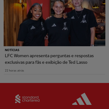
NOTÍCIAS
LFC Women apresenta perguntas e respostas
exclusivas para fãs e exibição de Ted Lasso
22 horas atrás
Partner:
Standard Chartered
Partner: