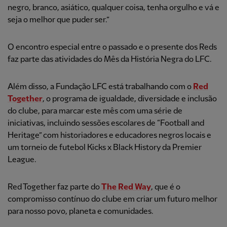
negro, branco, asiático, qualquer coisa, tenha orgulho e vá e
seja o melhor que puder ser.”
O encontro especial entre o passado e o presente dos Reds
faz parte das atividades do Mês da História Negra do LFC.
Além disso, a Fundação LFC está trabalhando com o
Red
Together
, o programa de igualdade, diversidade e inclusão
do clube, para marcar este mês com uma série de
iniciativas, incluindo sessões escolares de “Football and
Heritage” com historiadores e educadores negros locais e
um torneio de futebol Kicks x Black History da Premier
League.
Red Together faz parte do
The Red Way
, que é o
compromisso contínuo do clube em criar um futuro melhor
para nosso povo, planeta e comunidades.