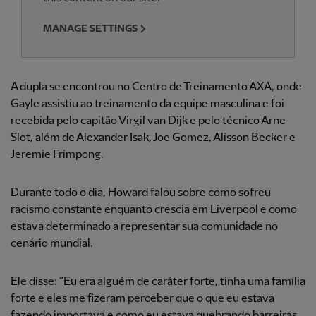
MANAGE SETTINGS
A dupla se encontrou no Centro de Treinamento AXA, onde
Gayle assistiu ao treinamento da equipe masculina e foi
recebida pelo capitão Virgil van Dijk e pelo técnico Arne
Slot, além de Alexander Isak, Joe Gomez, Alisson Becker e
Jeremie Frimpong.
Durante todo o dia, Howard falou sobre como sofreu
racismo constante enquanto crescia em Liverpool e como
estava determinado a representar sua comunidade no
cenário mundial.
Ele disse: “Eu era alguém de caráter forte, tinha uma família
forte e eles me fizeram perceber que o que eu estava
fazendo importava e como eu estava quebrando barreiras