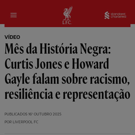
Inicial
Sta
VÍDEO
Mês da História Negra:
Curtis Jones e Howard
Gayle falam sobre racismo,
resiliência e representação
PUBLICADOS
16º OUTUBRO 2025
POR LIVERPOOL FC