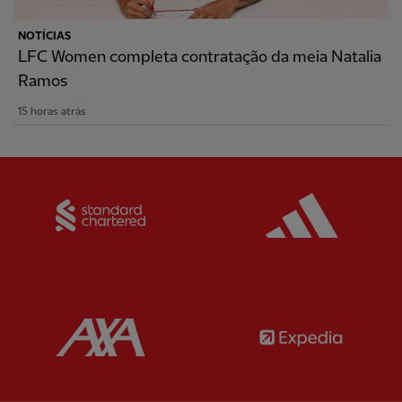
NOTÍCIAS
LFC Women completa contratação da meia Natalia
Ramos
15 horas atrás
Partner:
Standard Chartered
Partner:
Partner:
AXA
Partner: