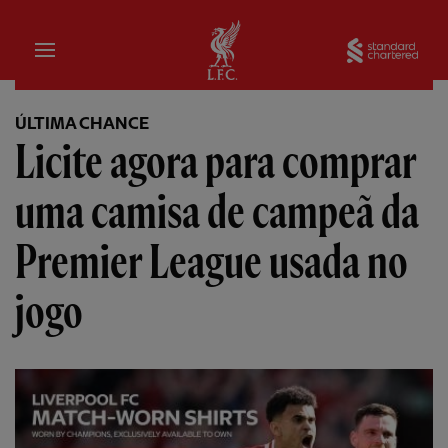
Inicial
Sta
ÚLTIMA CHANCE
Licite agora para comprar
uma camisa de campeã da
Premier League usada no
jogo