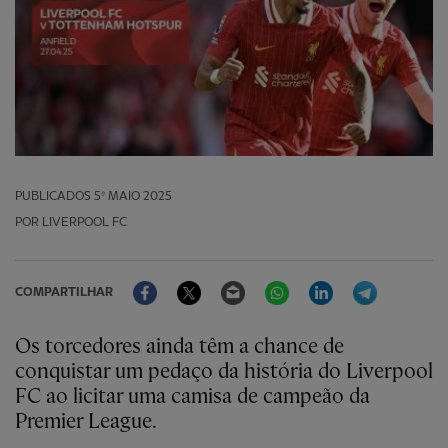
PUBLICADOS
5º MAIO 2025
POR LIVERPOOL FC
Facebook
Twitter
Email
WhatsApp
LinkedIn
Telegram
COMPARTILHAR
Os torcedores ainda têm a chance de
conquistar um pedaço da história do Liverpool
FC ao licitar uma camisa de campeão da
Premier League.