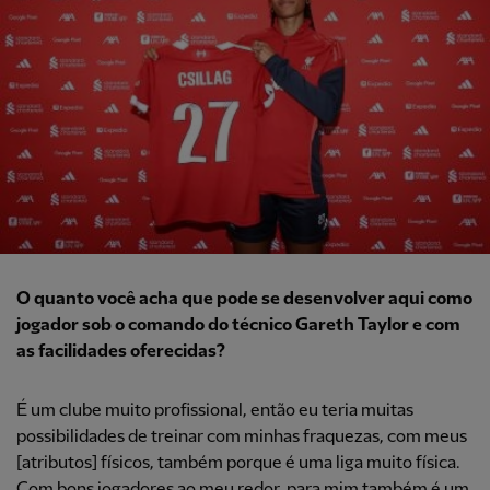
O quanto você acha que pode se desenvolver aqui como
jogador sob o comando do técnico Gareth Taylor e com
as facilidades oferecidas?
É um clube muito profissional, então eu teria muitas
possibilidades de treinar com minhas fraquezas, com meus
[atributos] físicos, também porque é uma liga muito física.
Com bons jogadores ao meu redor, para mim também é um