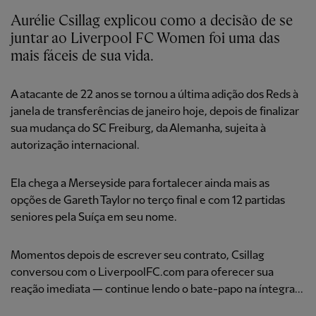
Aurélie Csillag explicou como a decisão de se
juntar ao Liverpool FC Women foi uma das
mais fáceis de sua vida.
A atacante de 22 anos se tornou a última adição dos Reds à
janela de transferências de janeiro hoje,
depois de finalizar
sua mudança do SC Freiburg, da Alemanha, sujeita à
autorização internacional.
Ela chega a Merseyside para fortalecer ainda mais as
opções de Gareth Taylor no terço final e com 12 partidas
seniores pela Suíça em seu nome.
Momentos depois de escrever seu contrato, Csillag
conversou com o LiverpoolFC.com para oferecer sua
reação imediata — continue lendo o bate-papo na íntegra...