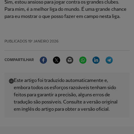
Sim, estou ansioso para jogar contra os grandes clubes.
Para mim, é a melhor liga do mundo. É uma grande chance
para eu mostrar o que posso fazer em campo nesta liga.
PUBLICADOS
19º JANEIRO 2026
Facebook
Twitter
Email
WhatsApp
LinkedIn
Telegram
COMPARTILHAR
Este artigo foi traduzido automaticamente e,
embora todos os esforços razoáveis ​​tenham sido
feitos para garantir a precisão, alguns erros de
tradução são possíveis. Consulte a versão original
em inglês do artigo para obter a versão oficial.