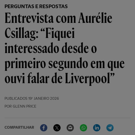
PERGUNTAS E RESPOSTAS
Entrevista com Aurélie
Csillag: “Fiquei
interessado desde o
primeiro segundo em que
ouvi falar de Liverpool”
PUBLICADOS
19º JANEIRO 2026
POR GLENN PRICE
Facebook
Twitter
Email
WhatsApp
LinkedIn
Telegram
COMPARTILHAR