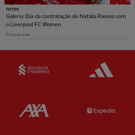
FOTOS
Galeria: Dia da contratação de Natalia Ramos com
o Liverpool FC Women
20 horas atrás
Partner:
Standard Chartered
Partner:
Partner:
AXA
Partner: