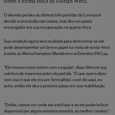
sobre a forma física de Florian Wirtz.
O alemão perdeu as últimas três partidas do Liverpool
devido a uma lesão nas costas, mas deu um passo
encorajador em sua recuperação na quarta-feira.
Sua condição agora será avaliada para determinar se ele
pode desempenhar um breve papel na visita de sexta-feira
à noite ao Wolverhampton Wanderers na Emirates FA Cup.
“Ele treinou meio ontem com a equipe”, disse Slot em sua
coletiva de imprensa antes da partida. “O que quero dizer
com isso é que ele era um 'brincalhão', você diz aqui, eu
acho, então ele deu o próximo passo em sua reabilitação
.
“Então, vamos ver onde ele está hoje e se ele poderia ficar
disponível por alguns minutos amanhã, no melhor cenário.”