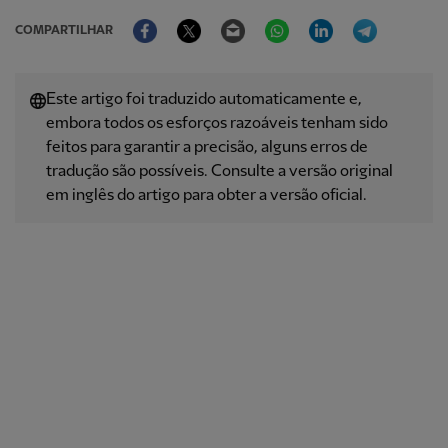
Facebook
Twitter
Email
WhatsApp
LinkedIn
Telegram
COMPARTILHAR
Este artigo foi traduzido automaticamente e,
embora todos os esforços razoáveis ​​tenham sido
feitos para garantir a precisão, alguns erros de
tradução são possíveis. Consulte a versão original
em inglês do artigo para obter a versão oficial.