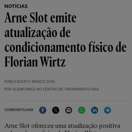
NOTÍCIAS
Arne Slot emite
atualização de
condicionamento físico de
Florian Wirtz
PUBLICADOS
5º MARÇO 2026
POR GLENN PRICE NO CENTRO DE TREINAMENTO AXA
Facebook
Twitter
Email
WhatsApp
LinkedIn
Telegram
COMPARTILHAR
Arne Slot ofereceu uma atualização positiva