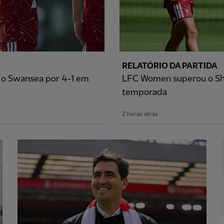
RELATÓRIO DA PARTIDA
u o Swansea por 4-1 em
LFC Women superou o She
temporada
2 horas atrás