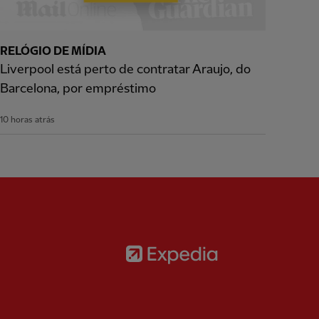
RELÓGIO DE MÍDIA
Liverpool está perto de contratar Araujo, do
Barcelona, por empréstimo
10 horas atrás
Partner:
Expedia
rtner:
AXA