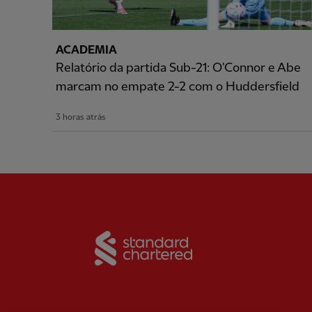
ACADEMIA
Relatório da partida Sub-21: O'Connor e Abe
marcam no empate 2-2 com o Huddersfield
3 horas atrás
Partner:
Standard Chart