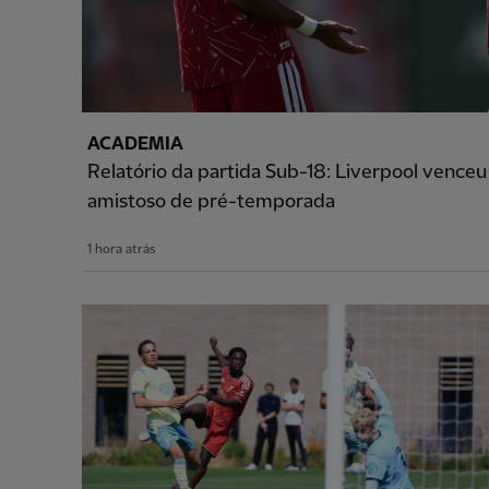
ACADEMIA
Relatório da partida Sub-18: Liverpool vence
amistoso de pré-temporada
1 hora atrás