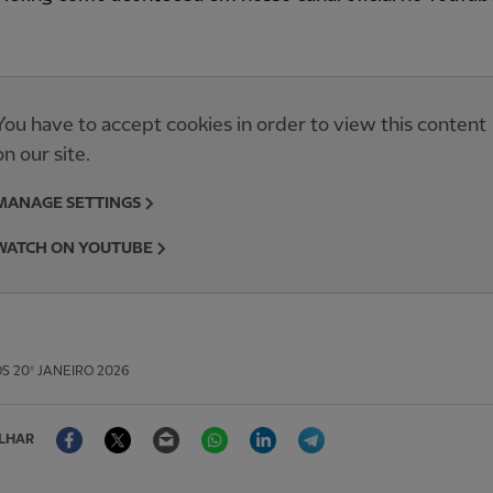
You have to accept cookies in order to view this content
on our site.
MANAGE SETTINGS
WATCH ON YOUTUBE
OS
20º JANEIRO 2026
Facebook
Twitter
Email
WhatsApp
LinkedIn
Telegram
LHAR