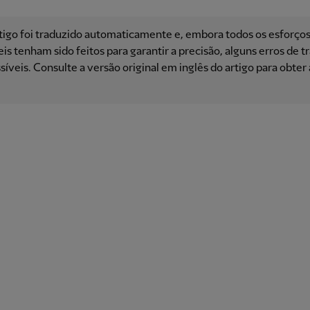
tigo foi traduzido automaticamente e, embora todos os esforço
is ​​tenham sido feitos para garantir a precisão, alguns erros de 
síveis. Consulte a versão original em inglês do artigo para obter