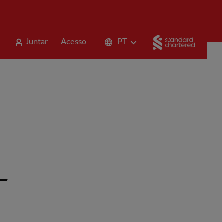
Standar
Juntar
Acesso
PT
-