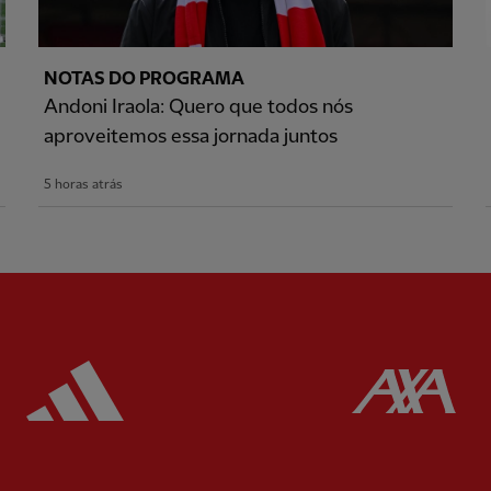
NOTAS DO PROGRAMA
Andoni Iraola: Quero que todos nós
aproveitemos essa jornada juntos
5 horas atrás
ered
Partner:
Adidas
Pa