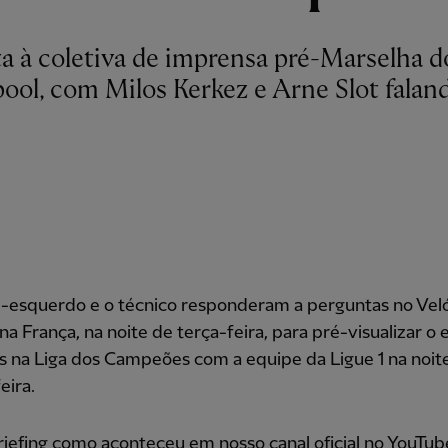
ta à coletiva de imprensa pré-Marselha d
pool, com Milos Kerkez e Arne Slot falan
.
al-esquerdo e o técnico responderam a perguntas no Ve
 na França, na noite de terça-feira, para pré-visualizar 
 na Liga dos Campeões com a equipe da Ligue 1 na noit
eira.
riefing como aconteceu em nosso canal oficial no YouTub