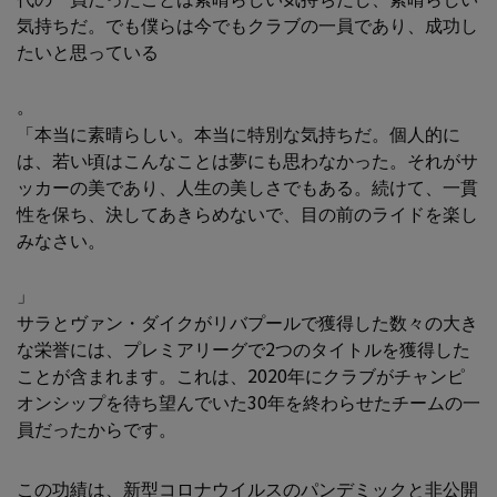
気持ちだ。でも僕らは今でもクラブの一員であり、成功し
たいと思っている
。
「本当に素晴らしい。本当に特別な気持ちだ。個人的に
は、若い頃はこんなことは夢にも思わなかった。それがサ
ッカーの美であり、人生の美しさでもある。続けて、一貫
性を保ち、決してあきらめないで、目の前のライドを楽し
みなさい。
」
サラとヴァン・ダイクがリバプールで獲得した数々の大き
な栄誉には、プレミアリーグで2つのタイトルを獲得した
ことが含まれます。これは、2020年にクラブがチャンピ
オンシップを待ち望んでいた30年を終わらせたチームの一
員だったからです。
この功績は、新型コロナウイルスのパンデミックと非公開