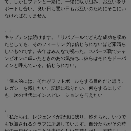
て、しかしファンと一緒に、一緒に取り組み、お互いをサ
ポートし合い、良い日も悪い日もお互いのためにそこにい
なければなりません
。」
キャプテンは続けます。「リバプールでどんな成功を収め
たとしても、そのフィーリングは信じられないほど素晴ら
しいものです。去年はみんなで祝った。スパーズ戦でチャ
ンピオンに輝いたときのあの気持ち... 彼らはそれをドーパ
ミンと呼んでいる。信じられない。
「個人的には、それがフットボールをする目的だと思う。
レガシーを残したい、記憶に残りたい、何をするにして
も、次の世代にインスピレーションを与えたい
。
「私たちは、レジェンドが記憶に残り、称えられ、いつで
も歓迎されるクラブに所属しています。自分たちがその時
代の一員だったことは素晴らしい気持ちだし、素晴らしい