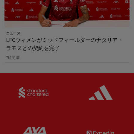
ニュース
LFCウィメンがミッドフィールダーのナタリア・
ラモスとの契約を完了
7時間 前
Partner:
Standard Chartered
Partner:
Partner:
AXA
Partner: