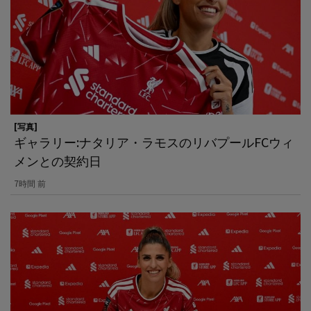
[写真]
ギャラリー:ナタリア・ラモスのリバプールFCウィ
メンとの契約日
7時間 前