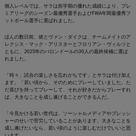
個人レベルでは、サラは前学期の優れた成績により、プレ
ミアリーグのシーズン最優秀選手およびFWA年間最優秀フ
ットボール選手に選ばれました。
ほんの数日前、彼とヴァン・ダイクは、チームメイトのア
レクシス・マック・アリスターとフロリアン・ヴィルツと
ともに、2025年のバロンドールの30人の最終候補に選ば
れました。
「時々、試合の楽しさを忘れがちです」とサラは付け加え
ます。「若い頃から、そのためにプレーしていました。た
だ喜びを持ってプレーして、それが好きだからプレーすれ
ば、大きなことを成し遂げることができるんだ。
「今見かける若い世代は、ソーシャルメディアやプレッシ
ャーのせいで苦労していることがあります。大きなことを
成し遂げたいなら、若い頃のように楽しむだけでいいと思
います