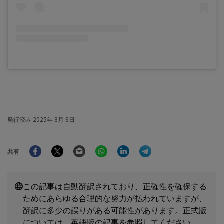
発行済み
2025年 8月 9日
Facebook
Twitter
Email
WhatsApp
LinkedIn
Telegram
共有
この記事は自動翻訳されており、正確性を確保する
ためにあらゆる合理的な努力が払われていますが、
翻訳に多少の誤りがある可能性があります。正式版
については、英語版の記事を参照してください。