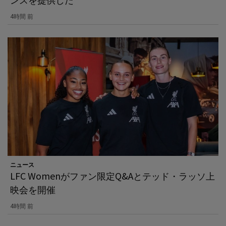
4時間 前
ニュース
LFC Womenがファン限定Q&Aとテッド・ラッソ上
映会を開催
4時間 前