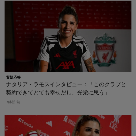
質疑応答
ナタリア・ラモスインタビュー：「このクラブと
契約できてとても幸せだし、光栄に思う」
7時間 前