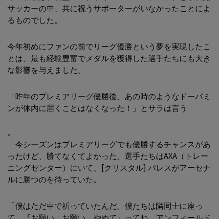
サッカーの中、共に祝うサポーターがいなかったことによ
るものでした。
今年初めにファンの前でリーグ優勝という夢を実現したこ
とは、最も経験豊富でメダルを獲得した選手たちにも大き
な影響を与えました。
「昨年のプレミアリーグ優勝後、あの時のようなドーパミ
ンが体内に届くことはなくなった！」とサラは言う
。
「今シーズンはプレミアリーグでも優勝するチャンスがあ
ったけど、勝てなくてよかった。選手たちはAXA（トレー
ニングセンター）にいて、[クリスタル] パレスがアーセナ
ルに勝つのを待っていた。
「僕はただ中で祈っていたんだ。僕たちは隣同士に座っ
て、『お願い、お願い、やめて』ってね。アンフィールド