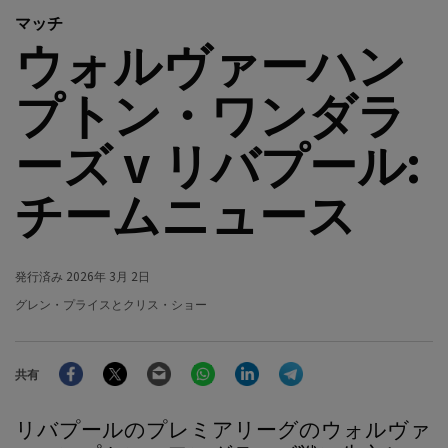
マッチ
ウォルヴァーハン
プトン・ワンダラ
ーズ v リバプール:
チームニュース
発行済み
2026年 3月 2日
グレン・プライスとクリス・ショー
Facebook
Twitter
Email
WhatsApp
LinkedIn
Telegram
共有
リバプールのプレミアリーグのウォルヴァ