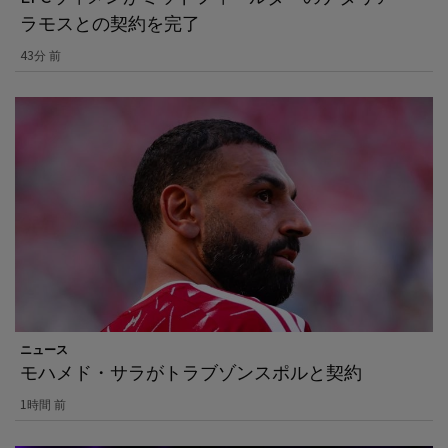
ラモスとの契約を完了
43分 前
ニュース
モハメド・サラがトラブゾンスポルと契約
1時間 前