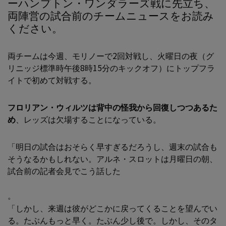
ーハンプトン・ワンダラーズ戦に先立ち、
両陣営の試合前のチームニュースをお読み
ください。
両チームは今週、モリノーで2回対戦し、火曜日の夜（グ
リニッジ標準時午後8時15分のキックオフ）にトップフラ
イトで初めて対戦する。
フロリアン・ウィルツは背中の怪我から回復しつつあるた
め
、レッズは欠場することになっている。
「明日の試合はおそらく早すぎるだろうし、週末の試合も
そうなるかもしれない。アルネ・スロットは月曜日の朝、
試合前の記者会見でこう話した
。
「しかし、来週は彼がどこかに戻ってくることを望んでい
る。たぶんもっと早く。たぶん少し後で。しかし、そのタ