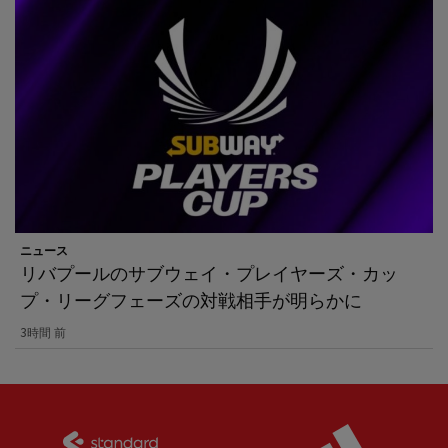
ニュース
リバプールのサブウェイ・プレイヤーズ・カッ
プ・リーグフェーズの対戦相手が明らかに
3時間 前
Partner:
Standard Chartered
Partner: