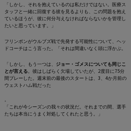
「しかし、それを抱えているのは私だけではない。医療ス
タッフと一緒に回復する彼を見るよりも、この問題を抱え
ているほうが、彼に何分与えなければならないかを管理し
たいと思っています。」
フリンポンがウルブズ戦で先発する可能性について、ヘッ
ドコーチはこう言った。「それは間違いなく頭に浮かぶ。
「しかし、もう一つは、
ジョー・ゴメスについても同じこ
とが言える
。彼はしばらく欠場していたが、2度目に75分
間プレーした。週末前の最後のスタートは、3、4か月前の
ウェストハム戦だった
。
「これが今シーズンの我々の状況だ。それまでの間、選手
たちは本当にうまく対処してくれたと思う。」