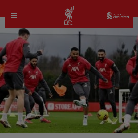
家
Sta