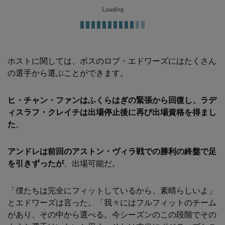
Loading
ホストに関しては、ボスのロブ・エドワーズにはたくさん
の選手から選ぶことができます。
ヒ・チャン・ファンはふくらはぎの緊張から回復し、
ラデ
ィスラフ・クレイチは出場停止後に再び出場資格を得まし
た
。
アンドレは前回のアストン・ヴィラ戦での勝利の終盤で足
を引きずったが
、出場可能だ。
「僕たちは完全にフィットしているから、素晴らしいよ」
とエドワーズは言った。「我々にはフルフィットのチーム
があり、その中から選べる。今シーズンのこの段階でその