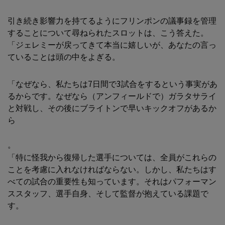
引き続き影響力を持てるようにフリンポンの議事録を管理
することについて尋ねられたスロットは、こう答えた。
「ジェレミーが戻ってきて本当に嬉しいが、あなたの言っ
ていることは頭の中をよぎる。
「なぜなら、私たちは7日間で3試合をするという事実があ
るからです。なぜなら（アンフィールドで）ガラタサライ
と対戦し、その後にブライトンで早いキックオフがあるか
ら
。
「特に怪我から復帰した選手については、全員がこれらの
ことを考慮に入れなければならない。しかし、私たちはす
べての試合の重要性も知っています。それはパフォーマン
ススタッフ、選手自身、そして監督が抱えている課題で
す。