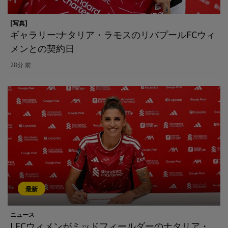
[写真]
ギャラリー:ナタリア・ラモスのリバプールFCウィ
メンとの契約日
28分 前
最新
ニュース
LFCウィメンがミッドフィールダーのナタリア・