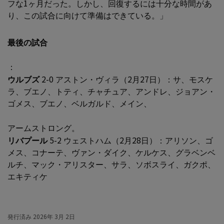
フな1ヶ月だった。しかし、回復するには十分な時間があ
り、この試合に向けて準備はできている。」
最後の試合
：
ウルブズ
2-0 アストン・ヴィラ（2月27日）：サ、モスケ
ラ、ブエノ、トティ、チャチュア、アンドレ、ジョアン・
ゴメス、ブエノ、ベルガルド、メイン、
アームストロング。
リバプール
5-2 ウェストハム（2月28日）：アリソン、ゴ
メス、コナーテ、ヴァン・ダイク、ケルケス、グラベンベ
ルチ、マック・アリスター、サラ、ソボスライ、ガクポ、
エキティケ
発行済み
2026年 3月 2日