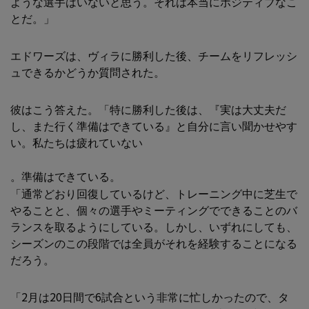
ような選手はいないと思う。それは本当にポジティブなこ
とだ。」
エドワーズは、ヴィラに勝利した後、チームをリフレッシ
ュできるかどうか質問された。
彼はこう答えた。「特に勝利した後は、『実は大丈夫だ
し、また行く準備はできている』と自分に言い聞かせやす
い。私たちは疲れていない
。準備はできている。
「通常どおり回復しているけど、トレーニング中に芝生で
やることと、個々の選手やミーティングでできることのバ
ランスを取るようにしている。しかし、いずれにしても、
シーズンのこの段階では全員がそれを経験することになる
だろう。
「2月は20日間で6試合という非常に忙しかったので、タ