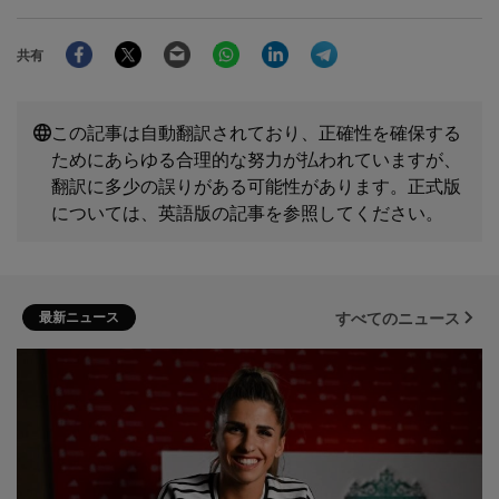
Facebook
Twitter
Email
WhatsApp
LinkedIn
Telegram
共有
この記事は自動翻訳されており、正確性を確保する
ためにあらゆる合理的な努力が払われていますが、
翻訳に多少の誤りがある可能性があります。正式版
については、英語版の記事を参照してください。
最新ニュース
すべてのニュース