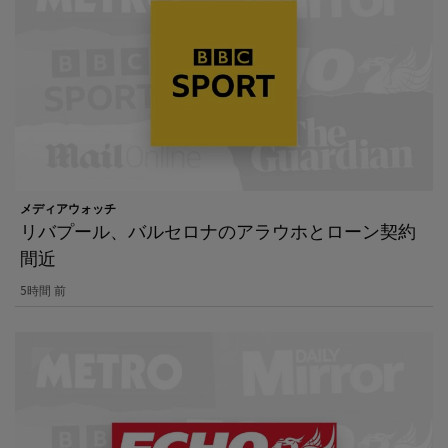
メディアウォッチ
リバプール、バルセロナのアラウホとローン契約
間近
5時間 前