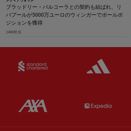
ブラッドリー・バルコーラとの契約も結ばれ、リ
バプールが5000万ユーロのウィンガーでポールポ
ジションを獲得
24時間 前
Partner:
Standard Chartered
Partner:
Partner:
AXA
Partner: