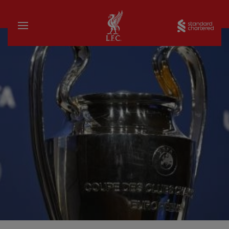
家
Sta