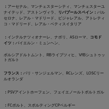
：
アーセナル、マンチェスターシティ、マンチェスターユ
ナイテッド、アストンヴィラ、
リバプールスペイン：
バル
セロナ、レアル・マドリード、ビジャレアル、アトレティ
コ・マドリード、レアル・ベティスイタリア
：
インテルナツィオナーレ、ナポリ、ASローマ、
コモド
イツ：
バイエルン・ミュンヘン、
ボルシアドルトムント、RBライプツィヒ、VfBシュトゥッ
トガルト
フランス：
パリ・サンジェルマン、RCレンズ、LOSCリー
ルオランダ
：
PSVアイントホーフェン、フェイエノールトポルトガル
：
FCポルト、スポルティングCPベルギー