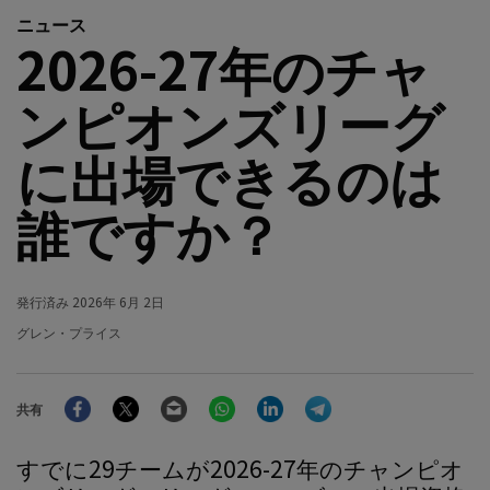
ニュース
2026-27年のチャ
ンピオンズリーグ
に出場できるのは
誰ですか？
発行済み
2026年 6月 2日
グレン・プライス
Facebook
Twitter
Email
WhatsApp
LinkedIn
Telegram
共有
すでに29チームが2026-27年のチャンピオ