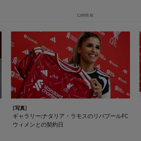
12時間 前
[写真]
ギャラリー:ナタリア・ラモスのリバプールFC
ウィメンとの契約日