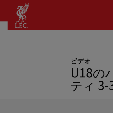
家
ビデオ
U18
ティ 3