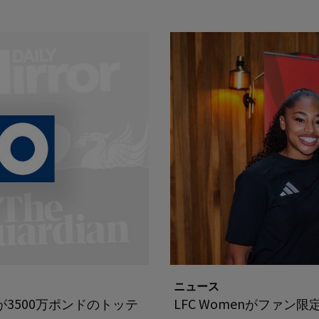
ニュース
3500万ポンドのトッテ
LFC Womenがファン