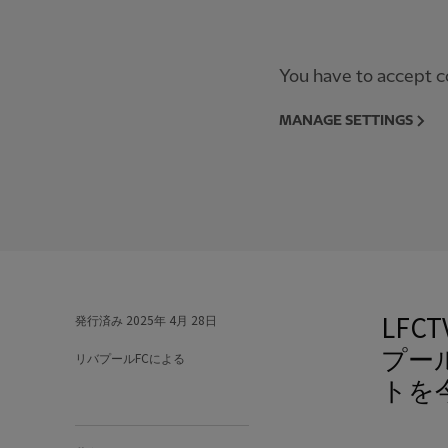
You have to accept co
MANAGE SETTINGS
LF
発行済み
2025年 4月 28日
プー
リバプールFCによる
トを