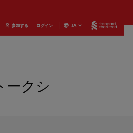
Standar
参加する
ログイン
JA
トークシ