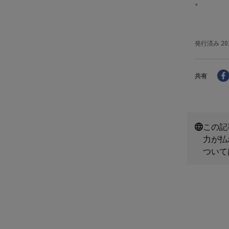
。
発行済み
20
共有
この記
力が払
ついて