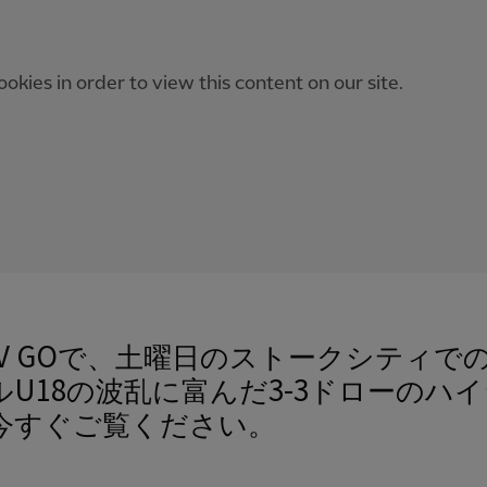
okies in order to view this content on our site.
CTV GOで、土曜日のストークシティで
ルU18の波乱に富んだ3-3ドローのハ
今すぐご覧ください。