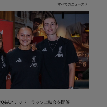
すべてのニュース
限定Q&Aとテッド・ラッソ上映会を開催