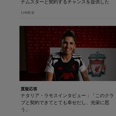
ナムスターと契約するチャンスを提供した
11時間 前
質疑応答
ナタリア・ラモスインタビュー：「このクラ
ブと契約できてとても幸せだし、光栄に思
う」