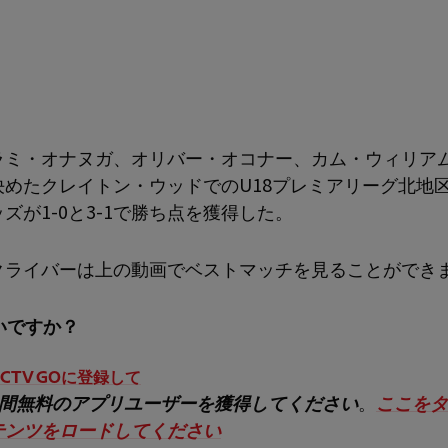
ラミ・オナヌガ、オリバー・オコナー、カム・ウィリア
決めたクレイトン・ウッドでのU18プレミアリーグ北地
ズが1-0と3-1で勝ち点を獲得した。
クライバーは上の動画でベストマッチを見ることができ
いですか？
CTV GOに登録して
月間無料のアプリユーザーを獲得してください
。
ここをタ
テンツをロードしてください