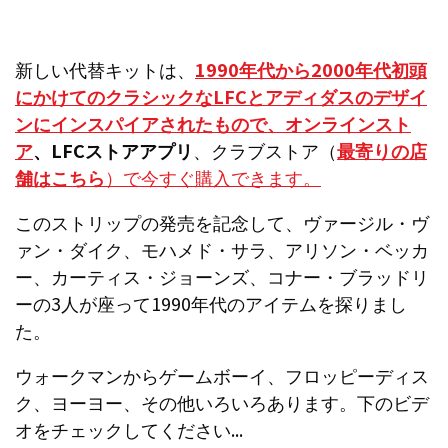
新しい代替キットは、
1990年代から2000年代初頭
にかけてのクラシックなLFCとアディダスのデザイ
ンにインスパイアされたもので、
オンラインスト
ア
、LFCストアアプリ
、クラブストア（
最寄りの店
舗はこちら
）で今すぐ購入できます。
このストリップの発売を記念して、ヴァージル・ヴ
ァン・ダイク、モハメド・サラ、アリソン・ベッカ
ー、カーティス・ジョーンズ、コナー・ブラッドリ
ーの3人が座って1990年代のアイテムを探りまし
た。
ウォークマンからゲームボーイ、フロッピーディス
ク、ヨーヨー、その他いろいろあります。下のビデ
オをチェックしてください...