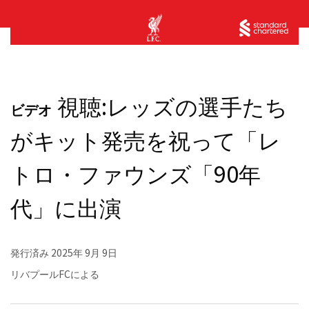
視聴:レッズの選手たち
ビデオ
がキット発売を祝って「レ
トロ・ファウンズ「90年
代」に出演
発行済み
2025年 9月 9日
リバプールFCによる