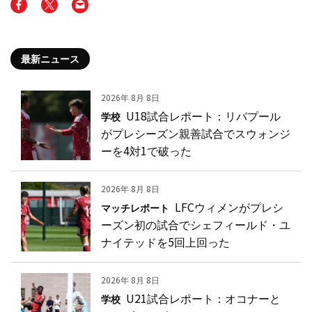
最新ニュース
2026年 8月 8日
U18試合レポート：リバプール
学校
がプレシーズン親善試合でスウォンジ
ーを4対1で破った
2026年 8月 8日
LFCウィメンがプレシ
マッチレポート
ーズン初の試合でシェフィールド・ユ
ナイテッドを5回上回った
2026年 8月 8日
U21試合レポート：オコナーと
学校