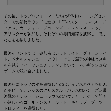
その後、トップパフォーマーたちはAXAトレーニングセン
ターでの最終ラウンドに進み、LFCのスター、ルイス・デ
ィアス、カーティス・ジョーンズ、アレクシス・マック・
アリスターが参加し、それぞれの専門知識を披露し、選手
たちを応援しました。
最終イベントでは、参加者はレッドライト、グリーンライ
ト、ペナルティシュートアウト、そして選手の神経とスキ
ルを試すフィニッシュチャレンジというエネルギッシュな
ゲームで競い合いました。
最終的にトップの座を獲得したのはディアスとペアを組ん
だボビーで、レッズのクリスタル・パレス戦のシーズン最
終戦のチケット、シュトラウスのバウチャー、そして誰も
が欲しがるゴールデンスチール・トーキャップ・ブーツ・
トロフィーを獲得した。