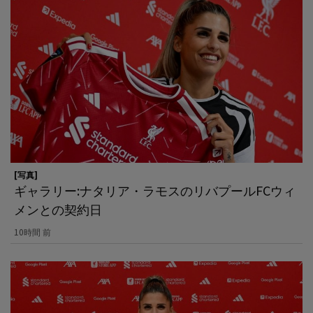
[写真]
ギャラリー:ナタリア・ラモスのリバプールFCウィ
メンとの契約日
10時間 前