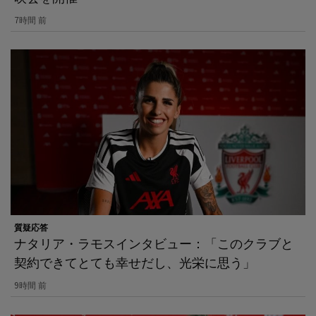
7時間 前
質疑応答
ナタリア・ラモスインタビュー：「このクラブと
契約できてとても幸せだし、光栄に思う」
9時間 前