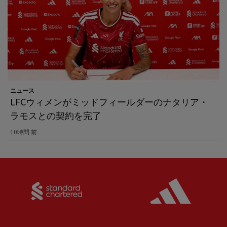
ニュース
LFCウィメンがミッドフィールダーのナタリア・
ラモスとの契約を完了
10時間 前
Partner:
Standard Chartered
Partner: