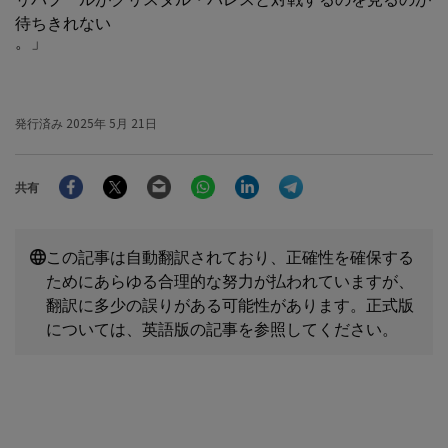
待ちきれない
。」
発行済み
2025年 5月 21日
Facebook
Twitter
Email
WhatsApp
LinkedIn
Telegram
共有
この記事は自動翻訳されており、正確性を確保する
ためにあらゆる合理的な努力が払われていますが、
翻訳に多少の誤りがある可能性があります。正式版
については、英語版の記事を参照してください。