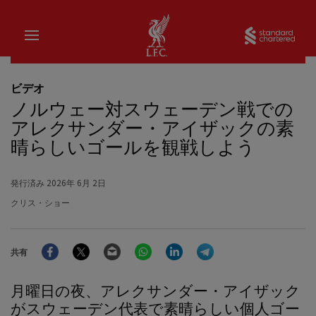
家
Sta
ビデオ
ノルウェー対スウェーデン戦での
アレクサンダー・アイザックの素
晴らしいゴールを観戦しよう
発行済み
2026年 6月 2日
クリス・ショー
Facebook
Twitter
Email
WhatsApp
LinkedIn
Telegram
共有
月曜日の夜、アレクサンダー・アイザック
がスウェーデン代表で素晴らしい個人ゴー