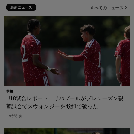
最新ニュース
すべてのニュース
学校
U18試合レポート：リバプールがプレシーズン親
善試合でスウォンジーを4対1で破った
17時間 前