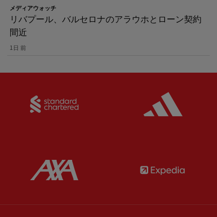
メディアウォッチ
リバプール、バルセロナのアラウホとローン契約
間近
1日 前
Partner:
Standard Chartered
Partner:
Partner:
AXA
Partner: