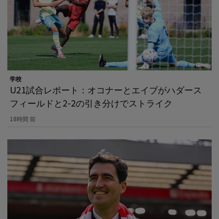
学校
U21試合レポート：オコナーとエイブがハダース
フィールドと2-2の引き分けでストライク
18時間 前