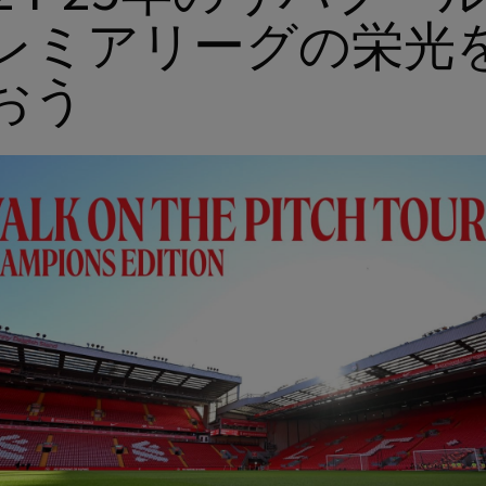
レミアリーグの栄光
おう