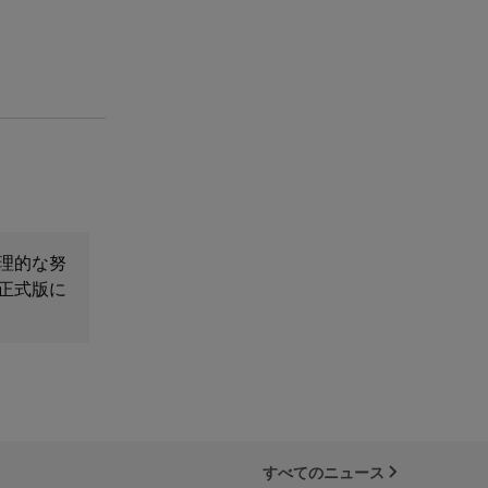
理的な努
正式版に
すべてのニュース