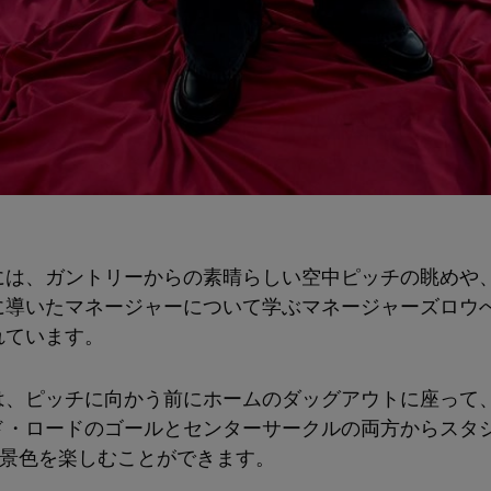
には、ガントリーからの素晴らしい空中ピッチの眺めや
に導いたマネージャーについて学ぶマネージャーズロウ
れています。
は、ピッチに向かう前にホームのダッグアウトに座って
ド・ロードのゴールとセンターサークルの両方からスタ
の景色を楽しむことができます。