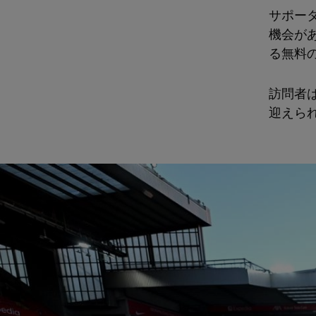
サポー
機会が
る無料
訪問者
迎えら