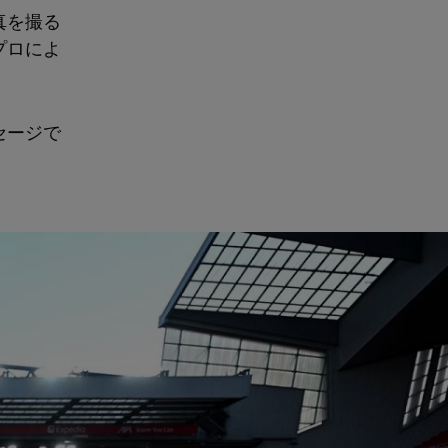
真を撮る
プロによ
セージで