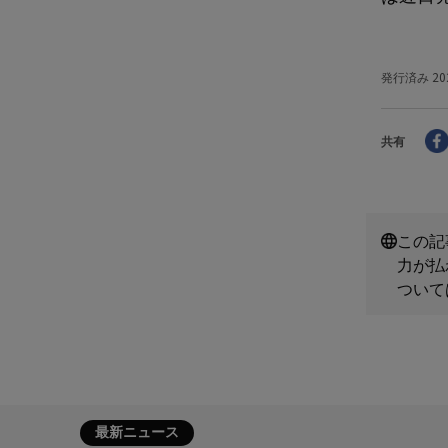
発行済み
20
共有
この記
力が払
ついて
最新ニュース