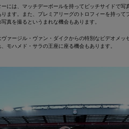
ターには、マッチデーボールを持ってピッチサイドで写
あります。また、プレミアリーグのトロフィーを持って
の写真を撮るというまれな機会もあります。
はヴァージル・ヴァン・ダイクからの特別なビデオメッ
れ、モハメド・サラの王座に座る機会もあります。