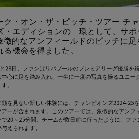
ーク・オン・ザ・ピッチ・ツアー-チ
ズ・エディションの一環として、サポ
象徴的なアンフィールドのピッチに足
れる機会を得ました。
7日と28日、ファンはリバプールのプレミアリーグ優勝を
の中心に足を踏み入れ、一生に一度の写真を撮るユニー
ます。
類を見ない新しい体験には、チャンピオンズ2024-25
ツアーが含まれます。このツアーでは、象徴的なアンフ
チで20～25分間、チームが数日前に行ったように、ファ
が与えられます。