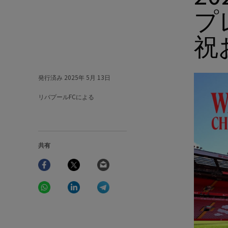
プ
祝
発行済み
2025年 5月 13日
リバプールFCによる
共有
Facebook
Twitter
Email
WhatsApp
LinkedIn
Telegram