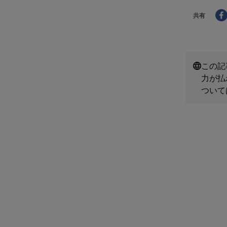
共有
この記
力が払
ついて