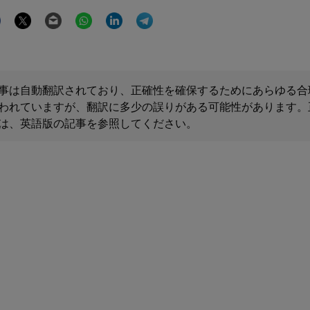
Facebook
Twitter
Email
WhatsApp
LinkedIn
Telegram
事は自動翻訳されており、正確性を確保するためにあらゆる合
われていますが、翻訳に多少の誤りがある可能性があります。
は、英語版の記事を参照してください。