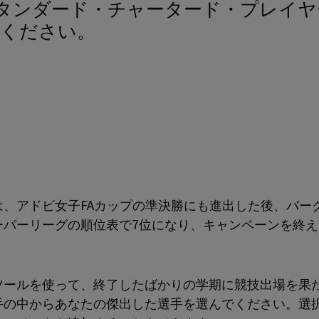
てください。
は、アドビ女子FAカップの準決勝にも進出した後、バー
ーパーリーグの順位表で7位になり、キャンペーンを終え
ツールを使って、終了したばかりの学期に競技出場を果た
手の中からあなたの傑出した選手を選んでください。選