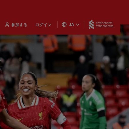
Standar
参加する
ログイン
JA