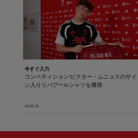
今すぐ入力
コンペティション:ビクター・ムニョスのサイ
ン入りリバプールシャツを獲得
8時間 前