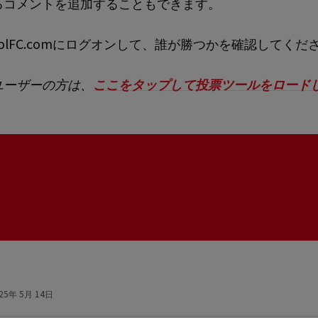
るコメントを追加することもできます。
rpoolFC.comにログオンして、誰が勝つかを確認してくだ
ユーザーの方は、
ここをタップして投票ツールをロード
25年 5月 14日