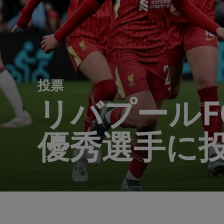
投票
リバプールF
優秀選手に