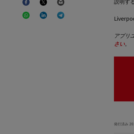
説明す
WhatsApp
LinkedIn
Telegram
Live
アプリ
さい
。
発行済み
20