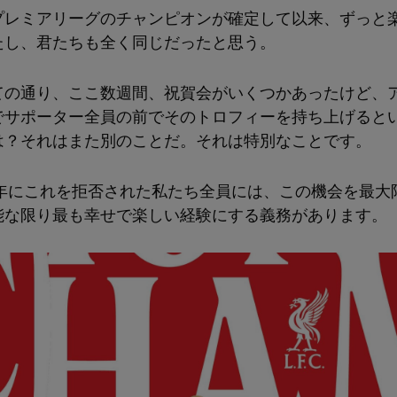
プレミアリーグのチャンピオンが確定して以来、ずっと
たし、君たちも全く同じだったと思う。
ての通り、ここ数週間、祝賀会がいくつかあったけど、
でサポーター全員の前でそのトロフィーを持ち上げると
は？それはまた別のことだ。それは特別なことです。
20年にこれを拒否された私たち全員には、この機会を最大
能な限り最も幸せで楽しい経験にする義務があります。