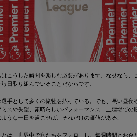
ちはこうした瞬間を楽しむ必要があります。なぜなら、
が毎日取り組んでいることだからです。
は選手として多くの犠牲を払っている。でも、長い昼夜
アミスや失望、素晴らしいパフォーマンス、土壇場での
のような一日を過ごせば、それだけの価値がある。
ことは、世界中で私たちをフォローし、毎週時間とお金