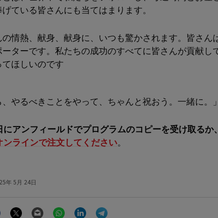
捧げている皆さんにも当てはまります。
んの情熱、献身、献身に、いつも驚かされます。皆さん
ポーターです。私たちの成功のすべてに皆さんが貢献し
ってほしいのです
ら、やるべきことをやって、ちゃんと祝おう。一緒に。
日にアンフィールドでプログラムのコピーを受け取るか
オンラインで注文してください
。
25年 5月 24日
Facebook
Twitter
Email
WhatsApp
LinkedIn
Telegram