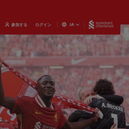
Standar
参加する
ログイン
JA