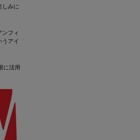
楽しみに
アンフィ
いうアイ
限に活用