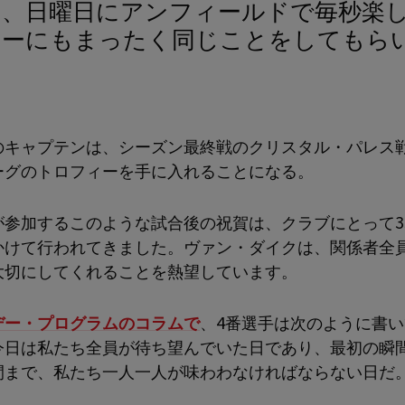
ターにもまったく同じことをしてもら
のキャプテンは、シーズン最終戦のクリスタル・パレス
ーグのトロフィーを手に入れることになる。
が参加するこのような試合後の祝賀は、クラブにとって3
かけて行われてきました。ヴァン・ダイクは、関係者全
大切にしてくれることを熱望しています。
デー・プログラムのコラムで
、4番選手は次のように書
今日は私たち全員が待ち望んでいた日であり、最初の瞬
間まで、私たち一人一人が味わわなければならない日だ