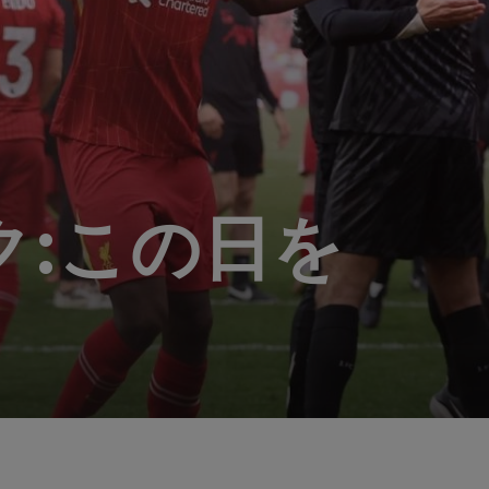
:この日を