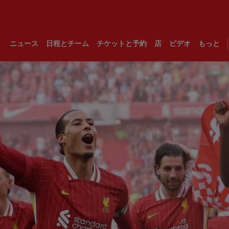
ニュース
日程とチーム
チケットと予約
店
ビデオ
もっと