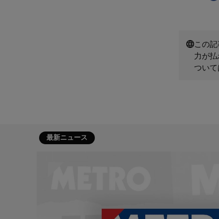
この記
力が払
ついて
最新ニュース