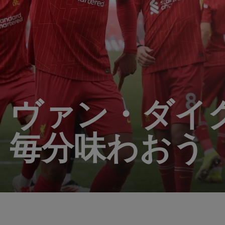
・ヴァン・ダイク
。毎分味わおう