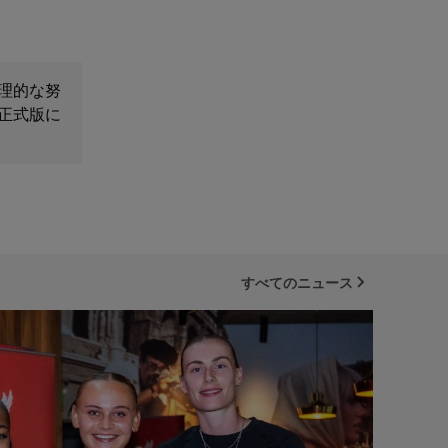
理的な努
正式版に
すべてのニュース