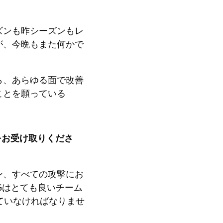
ズンも昨シーズンもレ
が、今晩もまた何かで
ら、あらゆる面で改善
ことを願っている
をお受け取りくださ
ン、すべての攻撃にお
Gはとても良いチーム
ていなければなりませ