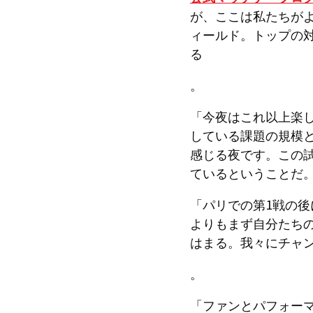
が、ここは私たちがよ
ィールド。トップの
る
。
「今夜はこれ以上楽
している課題の規模
感じる夜です。この
ているということだ
「パリでの第1戦の
よりもまず自分たち
はまる。我々にチャ
。
「ファンとパフォー