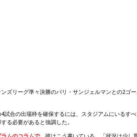
オンズリーグ準々決勝のパリ・サンジェルマンとの2ゴー
の4試合の出場枠を確保するには、スタジアムにいるすべ
揮する必要があると強調した。
グラムのコラムで
、彼はこう書いている。「状況は少し