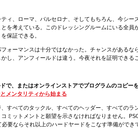
シティ、ローマ、バルセロナ、そしてもちろん、今シー
ことを考えている。このドレッシングルームにいる全員
とを保証できる。
パフォーマンスは十分ではなかった。チャンスがあるな
しかし、アンフィールドは違う。今夜それを証明できる
ルドで、またはオンラインストアでプログラムのコピー
念とメンタリティから始まる
ジ、すべてのタックル、すべてのヘッダー、すべてのラ
コミットメントと願望を示さなければなりません。PS
して必要ならそれ以上のハードヤードをこなす準備ができ