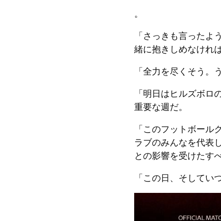
。
「さっきも言ったよ
緒に抱きしめなけれ
「全力を尽くそう。
「明日はヒルズボロ
重要な週だ。
「このフットボール
ラブのみんなを代表
との影響を受けたす
「この日、そしてい