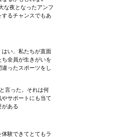
盛大な夜となったアンフ
をするチャンスでもあ
。はい、私たちが直面
たち全員が生きがいを
間違ったスポーツをし
と言った。それは何
気やサポートにも当て
要がある
を体験できてとてもラ