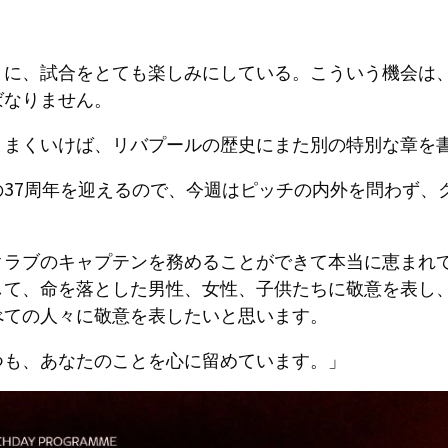
うに、試合をとても楽しみにしている。こういう機会は
ばなりません。
うまくいけば、リバプールの歴史にまた別の特別な章を
の37周年を迎えるので、今週はピッチの内外を問わず、
クラブのキャプテンを務めることができて本当に恵まれ
して、命を落とした男性、女性、子供たちに敬意を表し
べての人々に敬意を表したいと思います。
つも、あなたのことを心に留めています。」