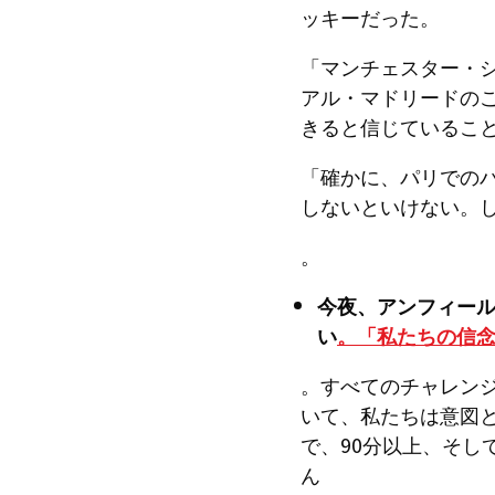
ッキーだった。
「マンチェスター・
アル・マドリードの
きると信じているこ
「確かに、パリでの
しないといけない。
。
今夜、アンフィー
い
。「私たちの信
。すべてのチャレン
いて、私たちは意図と
で、90分以上、そ
ん