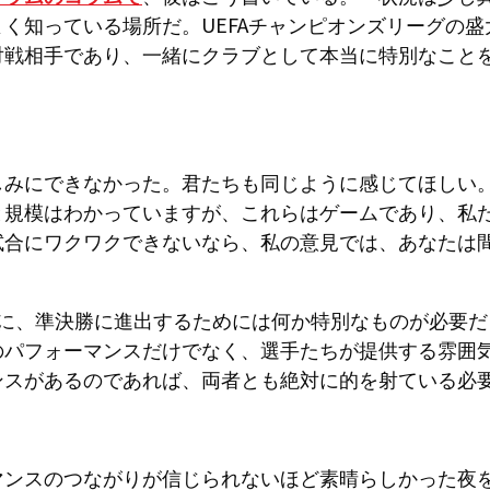
く知っている場所だ。UEFAチャンピオンズリーグの
対戦相手であり、一緒にクラブとして本当に特別なこと
しみにできなかった。君たちも同じように感じてほしい
と規模はわかっていますが、これらはゲームであり、私
試合にワクワクできないなら、私の意見では、あなたは
。
後に、準決勝に進出するためには何か特別なものが必要だ
のパフォーマンスだけでなく、選手たちが提供する雰囲
ンスがあるのであれば、両者とも絶対に的を射ている必
マンスのつながりが信じられないほど素晴らしかった夜