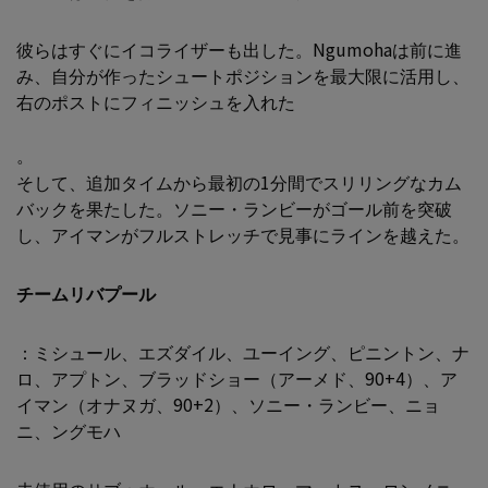
彼らはすぐにイコライザーも出した。Ngumohaは前に進
み、自分が作ったシュートポジションを最大限に活用し、
右のポストにフィニッシュを入れた
。
そして、追加タイムから最初の1分間でスリリングなカム
バックを果たした。ソニー・ランビーがゴール前を突破
し、アイマンがフルストレッチで見事にラインを越えた。
チームリバプール
：ミシュール、エズダイル、ユーイング、ピニントン、ナ
ロ、アプトン、ブラッドショー（アーメド、90+4）、ア
イマン（オナヌガ、90+2）、ソニー・ランビー、ニョ
ニ、ングモハ