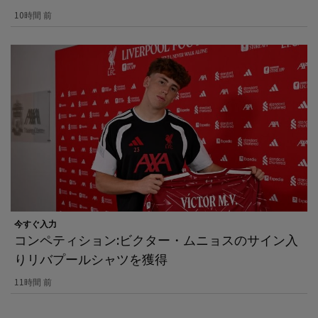
10時間 前
今すぐ入力
コンペティション:ビクター・ムニョスのサイン入
りリバプールシャツを獲得
11時間 前