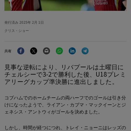
発行済み
2025年 2月 1日
クリス・ショー
Facebook
Twitter
Email
WhatsApp
LinkedIn
Telegram
共有
見事な逆転により、リバプールは土曜日に
チェルシーで3-2で勝利した後、U18プレミ
アリーグカップ準決勝に進出しました。
コブハムでのホームチームの両ハーフでのゴールは引き分
けになったようで、ライアン・カブマ・マックイーンとジ
ェネシス・アントウィがゴールを決めました。
しかし、時間が経つにつれ、トレイ・ニョーニはレッズの