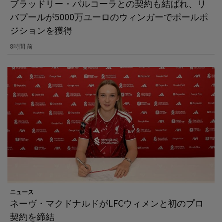
ブラッドリー・バルコーラとの契約も結ばれ、リ
バプールが5000万ユーロのウィンガーでポールポ
ジションを獲得
8時間 前
ニュース
ネーヴ・マクドナルドがLFCウィメンと初のプロ
契約を締結