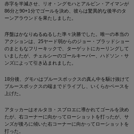
赤字を半減させ、リオ・ングモハとアルビン・アイマンが
86分と90+1分でゴールを決め、彼らは驚異的な後半のタ
ーンアラウンドを果たしました。
序盤はかなりぬるぬるした準々決勝でした。唯一の本当の
アクションは、25ヤード弱からのジョー・ブラッドショー
のまともなフリーキックで、ターゲットにカーリングして
いましたが、チェルシーのゴールキーパー、ハドソン・サ
ンズによって引き込まれました。
18分後、グモハはブルースボックスの真ん中を駆け抜けて
ブルースボックスの端までドライブし、いくらかペースを
上げた。
アタッカーはオルタヨ・スブロエに導かれてゴールを決め
たが、右コーナーに向かってローショットを打ったが、サ
ンズが後ろに傾いた右コーナーに向かってローショットを
打った。