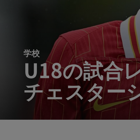
学校
U18の試合
チェスター