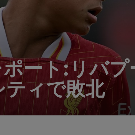
レポート:リバ
シティで敗北