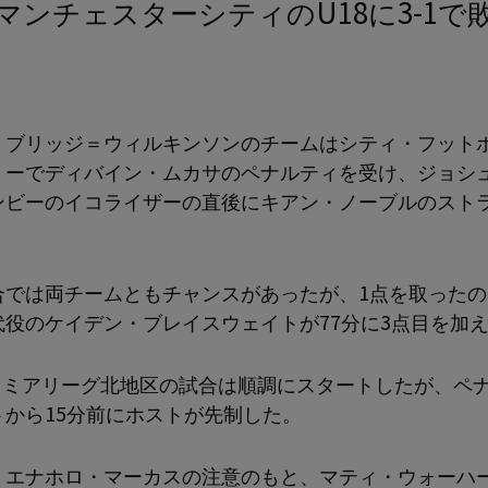
・ブリッジ＝ウィルキンソンのチームはシティ・フット
ミーでディバイン・ムカサのペナルティを受け、ジョシ
ンビーのイコライザーの直後にキアン・ノーブルのスト
。
合では両チームともチャンスがあったが、1点を取ったの
代役のケイデン・ブレイスウェイトが77分に3点目を加
プレミアリーグ北地区の試合は順調にスタートしたが、ペ
トから15分前にホストが先制した。
・エナホロ・マーカスの注意のもと、マティ・ウォーハ