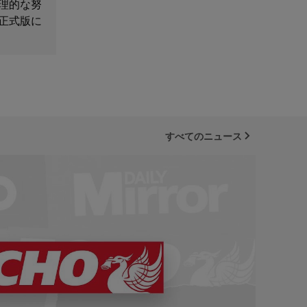
理的な努
正式版に
すべてのニュース