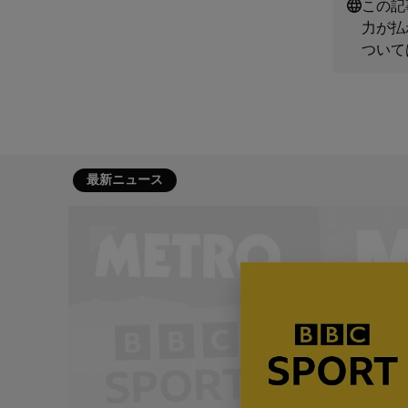
この記
力が払
ついて
最新ニュース