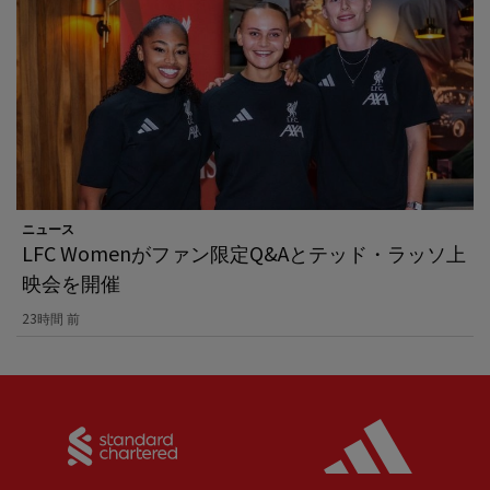
ニュース
LFC Womenがファン限定Q&Aとテッド・ラッソ上
映会を開催
23時間 前
Partner:
Standard Chartered
Partner: