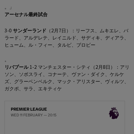
。」
アーセナル最終試合
3-0
サンダーランド
（2月7日）：リーフス、ムキエレ、バ
ラード、アルデレテ、レイニルド、サディキ、ディアラ、
ヒューム、ル・フィー、タルビ、ブロビー
。
リバプール
1-2 マンチェスター・シティ（2月8日）：アリ
ソン、ソボスライ、コナーテ、ヴァン・ダイク、ケルケ
ズ、グラーベンベルク、マック・アリスター、ヴィルツ、
ガクポ、サラ、エキティケ
PREMIER LEAGUE
WED 11 FEBRUARY — 20:15