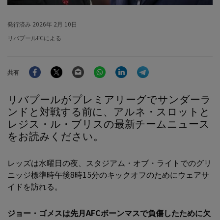
発行済み
2026年 2月 10日
リバプールFCによる
Facebook
Twitter
Email
WhatsApp
LinkedIn
Telegram
共有
リバプールがプレミアリーグでサンダーラ
ンドと対戦する前に、アルネ・スロットと
レジス・ル・ブリスの最新チームニュース
をお読みください。
レッズは水曜日の夜、スタジアム・オブ・ライトでのグリ
ニッジ標準時午後8時15分のキックオフのためにウェアサ
イドを訪れる。
ジョー・ゴメスは先月AFCボーンマスで負傷したために欠