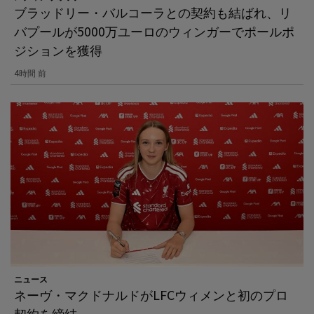
ブラッドリー・バルコーラとの契約も結ばれ、リ
バプールが5000万ユーロのウィンガーでポールポ
ジションを獲得
4時間 前
ニュース
ネーヴ・マクドナルドがLFCウィメンと初のプロ
契約を締結