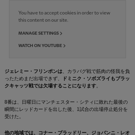
You have to accept cookies in order to view
this content on our site.
MANAGE SETTINGS
WATCH ON YOUTUBE
ジェレミー・フリンポンは
、カラバグ戦で筋肉の怪我を負
ったためまだ出場できず、
ドミニク・ソボズライもブラッ
クキャッツ戦では欠場することになります
。
8番は、日曜日にマンチェスター・シティに敗れた最後の
瞬間にレッドカードを出した後、1試合の出場停止処分を
受けた。
他の地域では、
コナー・ブラッドリー
、
ジョバンニ・レオ