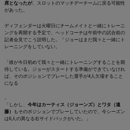
席となったが
、スロットのマッチデーチームに戻る可能性
があった。
ディフェンダーは火曜日にチームメイトと一緒にトレーニ
ングを再開する予定で、ヘッドコーチは午前中の試合前の
記者会見でこう説明した。「ジョーはまだ我々と一緒にト
レーニングをしていない。
「彼が今日初めて我々と一緒にトレーニングすることを期
待している。ジョーがスタートする準備ができていなけれ
ば、そのポジションでプレーした選手が4人欠場すること
になる
。
「しかし、
今年はカーティス（ジョーンズ）
とワタ（遠
藤）
もそのポジションでプレーしていたので、今シーズン
は6人の異なる右サイドバックがいた。」