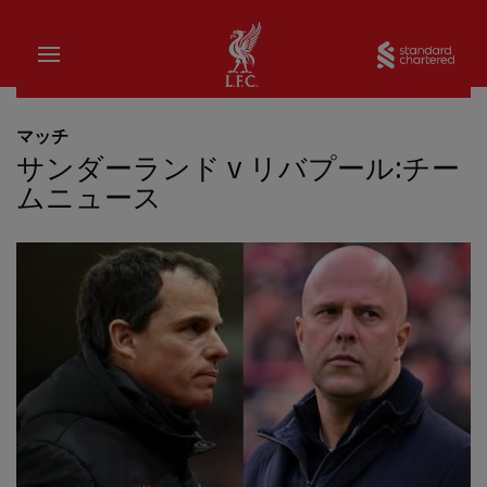
家
Sta
マッチ
サンダーランド v リバプール:チー
ムニュース