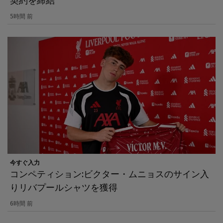
5時間 前
今すぐ入力
コンペティション:ビクター・ムニョスのサイン入
りリバプールシャツを獲得
6時間 前