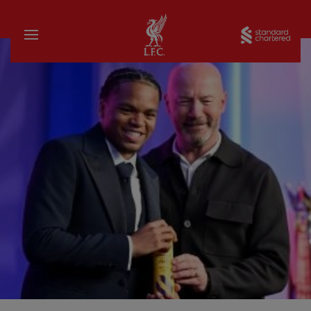
家
Sta