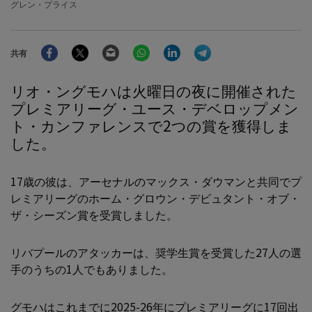
グレン・プライス
Facebook
Twitter
Email
WhatsApp
LinkedIn
Telegram
共有
リオ・ングモハは火曜日の夜に開催された
プレミアリーグ・ユース・デベロップメン
ト・カンファレンスで2つの賞を獲得しま
した。
17歳の彼は、アーセナルのマックス・ダウマンと共同でプ
レミアリーグのホーム・グロウン・デビュタント・オブ・
ザ・シーズン賞を受賞しました。
リバプールのアタッカーは、奨学生賞を受賞した27人の選
手のうちの1人でもありました。
グモハはこれまでに2025-26年にプレミアリーグに17回出