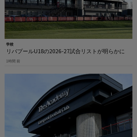
学校
リバプールU18の2026-27試合リストが明らかに
1時間 前