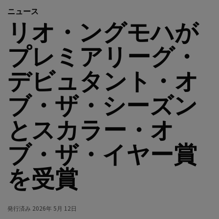
ニュース
リオ・ングモハが
プレミアリーグ・
デビュタント・オ
ブ・ザ・シーズン
とスカラー・オ
ブ・ザ・イヤー賞
を受賞
発行済み
2026年 5月 12日