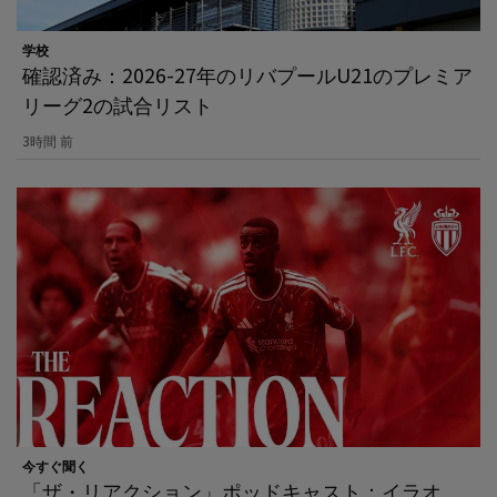
学校
確認済み：2026-27年のリバプールU21のプレミア
リーグ2の試合リスト
3時間 前
今すぐ聞く
「ザ・リアクション」ポッドキャスト：イラオ