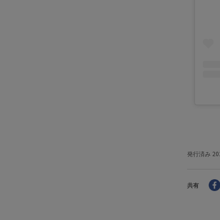
発行済み
20
共有