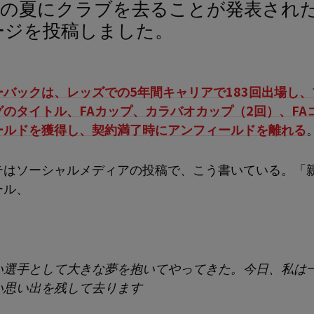
ージを投稿しました。
ーバックは、レッズでの5年間キャリアで183回出場し、
グのタイトル、FAカップ、カラバオカップ（2回）、FA
ールドを獲得し、契約満了時にアンフィールドを離れる
テはソーシャルメディアの投稿で、こう書いている。「
ール、
い選手として大きな夢を抱いてやってきた。今日、私は
い思い出を残して去ります