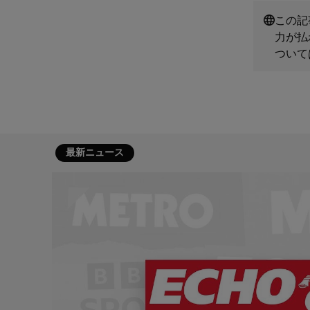
この記
力が払
ついて
最新ニュース