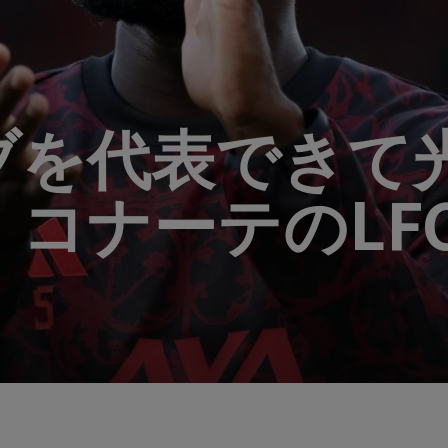
ブを代表できて光
コナーテのLF