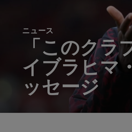
ニュース
「このクラ
イブラヒマ・
ッセージ