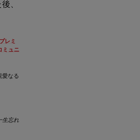
プレミ
コミュニ
。
親愛なる
一生忘れ