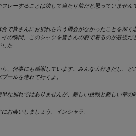
でプレーすることは決して当たり前だと思っていません
試合で皆さんにお別れを言う機会がなかったことを深く
。その瞬間、このシャツを皆さんの前で着るのが最後だ
でした
から、何事にも感謝しています。みんな大好きだし、ど
バプールを連れて行くよ。
簡単な別れではありませんが、新しい挑戦と新しい章の
ぐにお会いしましょう、インシャラ。
。