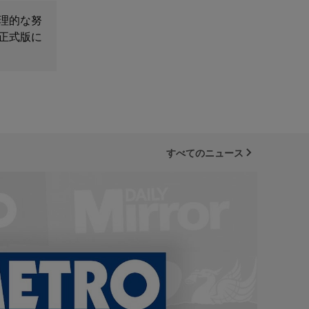
理的な努
正式版に
すべてのニュース