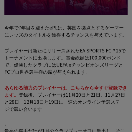
今年で7年目を迎えたePLは、英国を拠点とするゲーマー
にレッズのタイトルを獲得するチャンスを与えています。
プレイヤーは新たにリリースされたEA SPORTS FC™ 25で
トーナメントに出場します。賞金総額は100,000ポンド
で、優勝したクラブにはUEFA eチャンピオンズリーグと
FCプロ世界選手権の席が与えられます。
あらゆる能力のプレイヤーは、こちらから今すぐ登録でき
ます。
登録後、プレイヤーは11月20日と21日、11月27日
と28日、12月18日と19日に一連のオンライン予選ステー
ジで競い合います
。
最高の選手だけが1月のクラブプレーオフに進出し、そこ