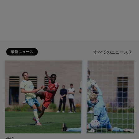
最新ニュース
すべてのニュース
学校