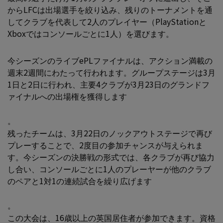
からLFCは出場選手を絞り込み、残りのトーナメントを通
してクラブを代表して2人のプレイヤー（PlayStationと
Xboxではコンソールごとに1人）を選びます。
今シーズンのライブePLファイナルは、アクション満載の
週末2週間にわたって行われます。グループステージは3月
1日と2日に行われ、主要4クラブが3月23日のグランドフ
ァイナルへの出場権を獲得します
。
残ったチームは、3月22日のノックアウトステージで再び
プレーすることで、2度目の参加チャンスが与えられま
す。今シーズンの決勝戦の形式では、各クラブが再び協力
し合い、コンソールごとに1人のプレーヤーが他のクラブ
のペアと1対1の連続試合を繰り広げます
。
この大会は、16歳以上の英国居住者が参加できます。資格