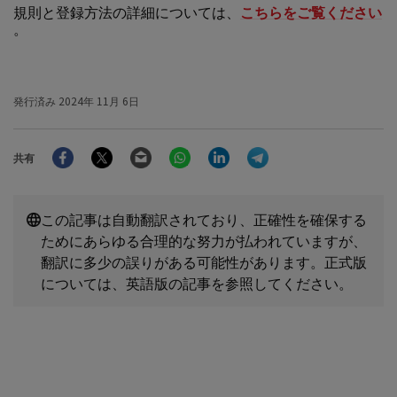
規則と登録方法の詳細については、
こちらをご覧ください
。
発行済み
2024年 11月 6日
Facebook
Twitter
Email
WhatsApp
LinkedIn
Telegram
共有
この記事は自動翻訳されており、正確性を確保する
ためにあらゆる合理的な努力が払われていますが、
翻訳に多少の誤りがある可能性があります。正式版
については、英語版の記事を参照してください。