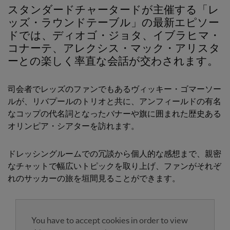
スタンダードチャータードが主催する「レ
ッズ・ラウンドテーブル」の最新エピソー
ドでは、ディオゴ・ジョタ、イブラヒマ・
コナーテ、アレクシス・マック・アリスタ
ーとの楽しく率直な会話が交わされます。
司会者でレッズのファンでもあるヴィッキー・ゴマーソー
ルが、リバプールのトリオと共に、アンフィールドの有名
なコップの代名詞となったバナーや旗に囲まれた歴史ある
オリンピア・シアターを訪れます。
ドレッシングルームでの冗談から個人的な感想まで、親密
なチャットで幅広いトピックを取り上げ、ファンがそれぞ
れのサッカーの旅を垣間見ることができます。
You have to accept cookies in order to view