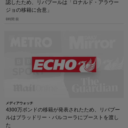
認したため、リバプールは「ロナルド・アラウー
ジョの移籍に合意」
8時間 前
メディアウォッチ
4300万ポンドの移籍が発表されたため、リバプー
ルはブラッドリー・バルコーラにブーストを渡し
た