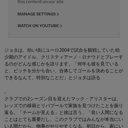
this content on our site.
MANAGE SETTINGS
WATCH ON YOUTUBE
ジョタは、幼い頃にユーロ2004で試合を観戦していた幼
少期のアイドル、クリスティアーノ・ロナウドとプレーす
るのがどんな感じかを語ります。「何年も彼を見ている
と、ピッチを分かち合い、合体してゴールを決めることが
できるなんて、特別なことだ」とジョタは語る
。
クラブでの2シーズン目を迎えたマック・アリスターは、
レッズでの移籍とリバプールで家族を見つけたことを振り
返る。「チームが見える」と彼は言う。「良い人間になる
ことはとても重要だし、このクラブではみんなが本当にい
い人間だから、物事がやりやすくなる。初日から、家にい