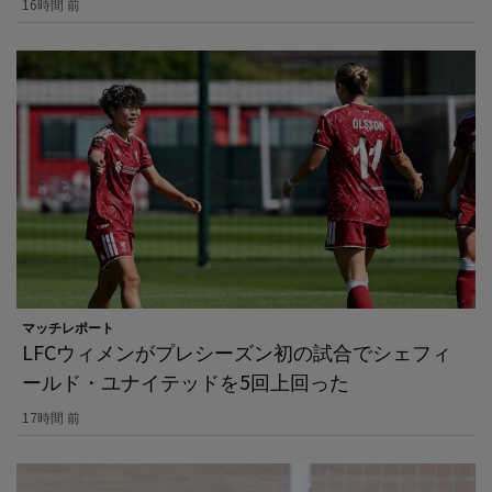
16時間 前
マッチレポート
LFCウィメンがプレシーズン初の試合でシェフィ
ールド・ユナイテッドを5回上回った
17時間 前