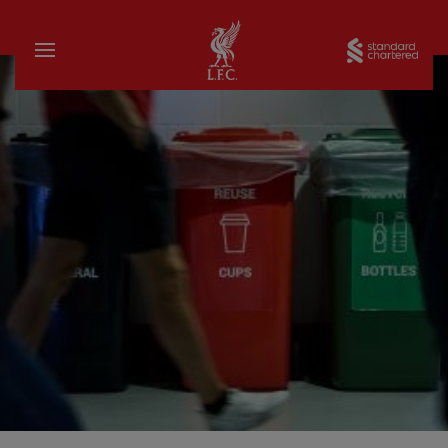
家
Sta