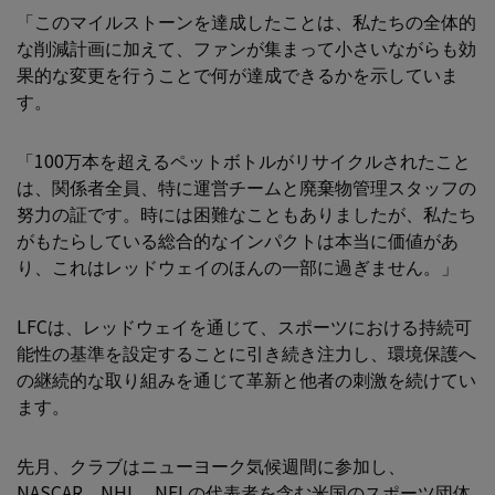
「このマイルストーンを達成したことは、私たちの全体的
な削減計画に加えて、ファンが集まって小さいながらも効
果的な変更を行うことで何が達成できるかを示していま
す。
「100万本を超えるペットボトルがリサイクルされたこと
は、関係者全員、特に運営チームと廃棄物管理スタッフの
努力の証です。時には困難なこともありましたが、私たち
がもたらしている総合的なインパクトは本当に価値があ
り、これはレッドウェイのほんの一部に過ぎません。」
LFCは、レッドウェイを通じて、スポーツにおける持続可
能性の基準を設定することに引き続き注力し、環境保護へ
の継続的な取り組みを通じて革新と他者の刺激を続けてい
ます。
先月、クラブはニューヨーク気候週間に参加し、
NASCAR、NHL、NFLの代表者を含む米国のスポーツ団体