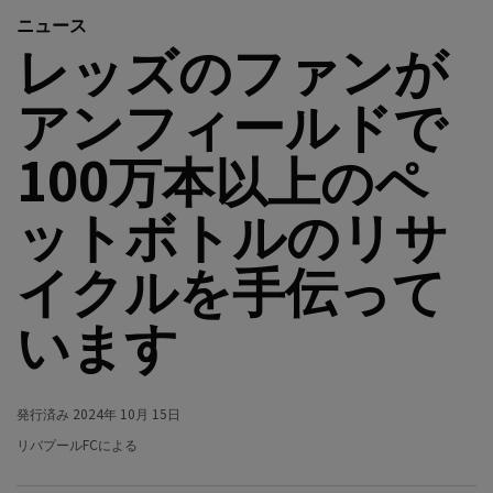
ニュース
レッズのファンが
アンフィールドで
100万本以上のペ
ットボトルのリサ
イクルを手伝って
います
発行済み
2024年 10月 15日
リバプールFCによる