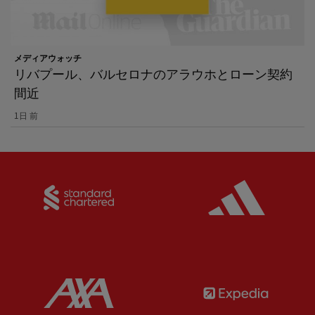
メディアウォッチ
リバプール、バルセロナのアラウホとローン契約
間近
1日 前
Partner:
Standard Chartered
Partner:
Partner:
AXA
Partner: