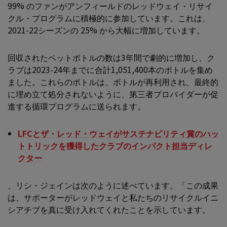
99% のファンがアンフィールドのレッドウェイ・リサイ
クル・プログラムに積極的に参加しています。これは、
2021-22シーズンの 25% から大幅に増加しています。
回収されたペットボトルの数は3年間で劇的に増加し、ク
ラブは2023-24年までに合計1,051,400本のボトルを集め
ました。これらのボトルは、ボトルが再利用され、最終的
に埋め立て処分されないように、第三者プロバイダーが促
進する循環プログラムに送られます。
LFCとザ・レッド・ウェイがサステナビリティ賞のハッ
トトリックを獲得したクラブのインパクト担当ディレ
クター
、リシ・ジェインは次のように述べています。「この成果
は、サポーターがレッドウェイと私たちのリサイクルイニ
シアチブを真に受け入れてくれたことを示しています。