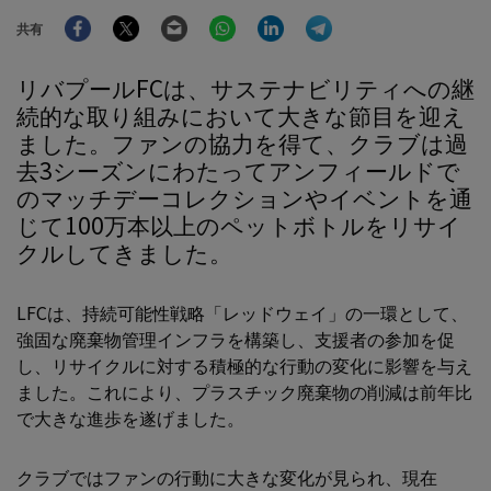
Facebook
Twitter
Email
WhatsApp
LinkedIn
Telegram
共有
リバプールFCは、サステナビリティへの継
続的な取り組みにおいて大きな節目を迎え
ました。ファンの協力を得て、クラブは過
去3シーズンにわたってアンフィールドで
のマッチデーコレクションやイベントを通
じて100万本以上のペットボトルをリサイ
クルしてきました。
LFCは、持続可能性戦略「レッドウェイ」の一環として、
強固な廃棄物管理インフラを構築し、支援者の参加を促
し、リサイクルに対する積極的な行動の変化に影響を与え
ました。これにより、プラスチック廃棄物の削減は前年比
で大きな進歩を遂げました。
クラブではファンの行動に大きな変化が見られ、現在