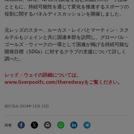
とともに、持続可能性を通じて変化を推進するスポーツの
役割に関するパネルディスカッションを開催しました。
元レッズのスター、ルーカス・レイバとマーティン・スク
ルテルもジェインと共に国連本部を訪問し、グローバル・
ゴールズ・ウィークの一環として国連が掲げる持続可能な
開発目標（SDGs）に対するクラブの支援について詳しく
調べた。
レッド・ウェイの詳細については、
www.liverpoolfc.com/theredwayをご覧ください
。
発行済み
2024年 10月 15日
Facebook
Twitter
Email
WhatsApp
LinkedIn
Telegram
共有