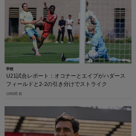
学校
U21試合レポート：オコナーとエイブがハダース
フィールドと2-2の引き分けでストライク
18時間 前