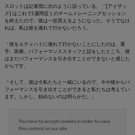
スロットは記者団に次のように語っている。「[アイザッ
ク] はこれで1週間近くのチームトレーニングセッション
を終えたので、彼は一役買えるようになった。そうでなけ
れば、私は彼を連れて行かないだろう。
「彼をエティハドに連れて行かないことにしたのは、選
手、医療、パフォーマンススタッフと話をしたところ、彼
はまだパフォーマンスを引き出すことができないと感じた
からです。
「そして、彼は今私たちと一緒にいるので、今や彼からパ
フォーマンスを引き出すことができると私たちは考えてい
ます。しかし、始めないのは明らかだ。」
You have to accept cookies in order to view
this content on our site.