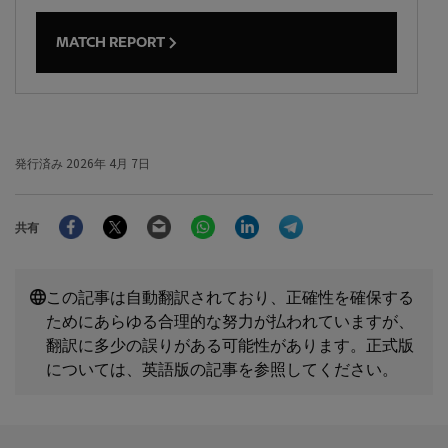
MATCH REPORT
発行済み
2026年 4月 7日
Facebook
Twitter
Email
WhatsApp
LinkedIn
Telegram
共有
この記事は自動翻訳されており、正確性を確保する
ためにあらゆる合理的な努力が払われていますが、
翻訳に多少の誤りがある可能性があります。正式版
については、英語版の記事を参照してください。