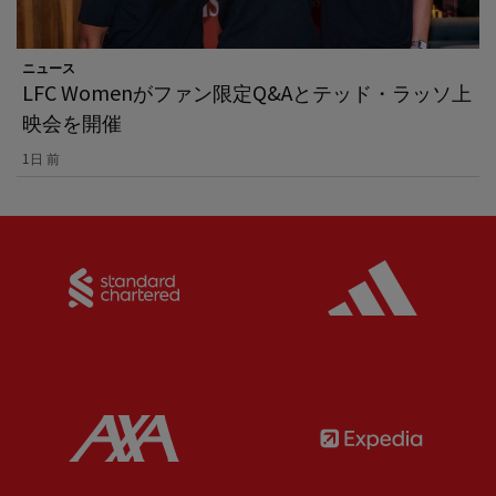
ニュース
LFC Womenがファン限定Q&Aとテッド・ラッソ上
映会を開催
1日 前
Partner:
Standard Chartered
Partner:
Partner:
AXA
Partner: