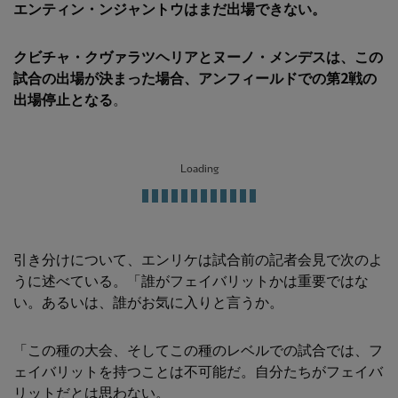
エンティン・ンジャントウはまだ出場できない。
クビチャ・クヴァラツヘリアとヌーノ・メンデスは
、この
試合の出場が決まった場合、アンフィールドでの第2戦の
出場停止となる
。
Loading
引き分けについて、エンリケは試合前の記者会見で次のよ
うに述べている。「誰がフェイバリットかは重要ではな
い。あるいは、誰がお気に入りと言うか。
「この種の大会、そしてこの種のレベルでの試合では、フ
ェイバリットを持つことは不可能だ。自分たちがフェイバ
リットだとは思わない。