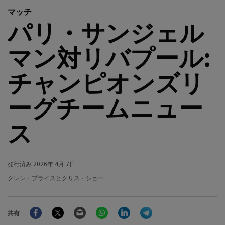
マッチ
パリ・サンジェル
マン対リバプール:
チャンピオンズリ
ーグチームニュー
ス
発行済み
2026年 4月 7日
グレン・プライスとクリス・ショー
Facebook
Twitter
Email
WhatsApp
LinkedIn
Telegram
共有