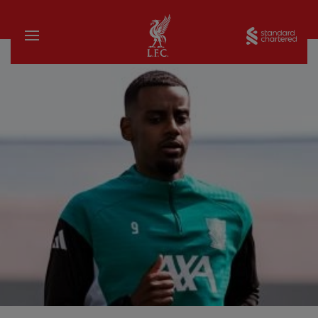
家
Sta