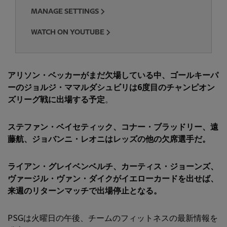
MANAGE SETTINGS
WATCH ON YOUTUBE
アリソン・ベッカーがまだ欠場している中、
ゴールキーパ
ーのジョルジ・ママルダシュビリは6度目のチャンピオン
ズリーグ戦に出場する予定
。
ステファン・ベイセティック
、コナー・ブラッドリー、遠
藤航、ジョバンニ・レオニはレッズの他の欠席選手だ。
ライアン・グレイベンベルチ
、カーティス・ジョーンズ、
ヴァージル・ヴァン・ダイクがイエローカードを出せば、
来週のリターンマッチで出場停止となる。
PSGは火曜日の午後、チームのフィットネスの最新情報を