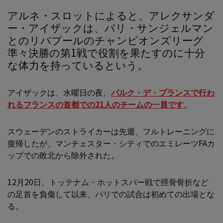
アルネ・スロットによると、アレクサンダ
ー・アイザックは、パリ・サンジェルマン
とのリバプールのチャンピオンズリーグ
準々決勝の第1戦で役割を果たすのに十分
な体力を持っているという。
アイザックは、水曜日の夜、
パルク・デ・プランスで行わ
れるフランスの首都での21人のチームの一員です
。
スウェーデンのストライカーは先週、フルトレーニングに
復帰したが、マンチェスター・シティでのエミレーツFAカ
ップでの敗北から除外された。
12月20日、トッテナム・ホットスパー戦で脛骨骨折など
の足首を負傷して以来、パリでの試合は初めての出場とな
る。