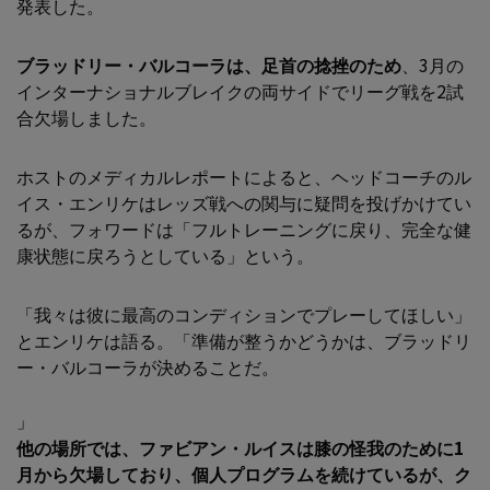
発表した。
ブラッドリー・バルコーラは、足首の捻挫のため
、3月の
インターナショナルブレイクの両サイドでリーグ戦を2試
合欠場しました。
ホストのメディカルレポートによると、ヘッドコーチのル
イス・エンリケはレッズ戦への関与に疑問を投げかけてい
るが、フォワードは「フルトレーニングに戻り、完全な健
康状態に戻ろうとしている」という。
「我々は彼に最高のコンディションでプレーしてほしい」
とエンリケは語る。「準備が整うかどうかは、ブラッドリ
ー・バルコーラが決めることだ。
」
他の場所では、
ファビアン・ルイスは膝の怪我のために1
月から欠場しており
、個人プログラムを続けているが、ク