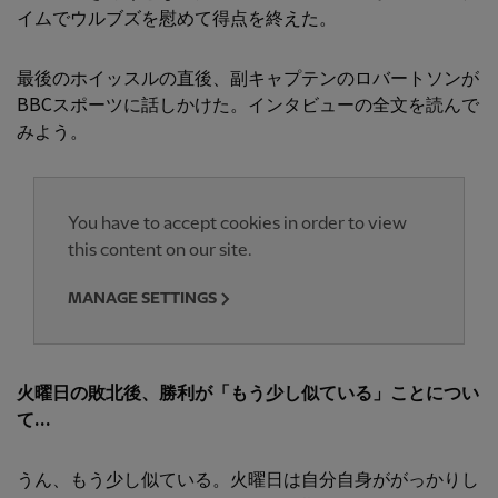
イムでウルブズを慰めて得点を終えた。
最後のホイッスルの直後、副キャプテンのロバートソンが
BBCスポーツに話しかけた。インタビューの全文を読んで
みよう。
You have to accept cookies in order to view
this content on our site.
MANAGE SETTINGS
火曜日の敗北後、勝利が「もう少し似ている」ことについ
て...
うん、もう少し似ている。火曜日は自分自身ががっかりし