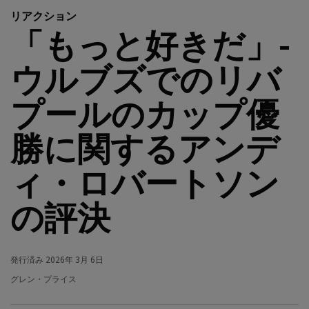
リアクション
「もっと好きだ」-
ウルブズでのリバ
プールのカップ優
勝に関するアンデ
ィ・ロバートソン
の評決
発行済み
2026年 3月 6日
グレン・プライス