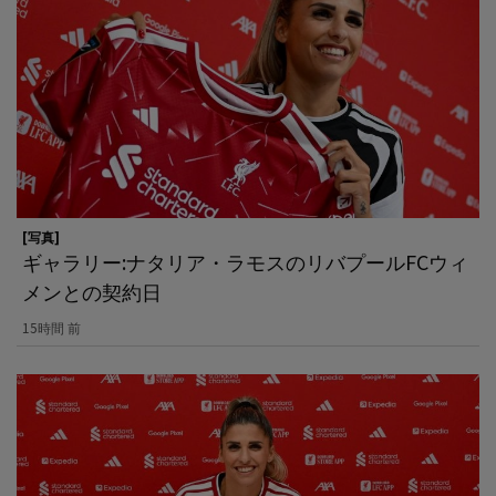
[写真]
ギャラリー:ナタリア・ラモスのリバプールFCウィ
メンとの契約日
15時間 前