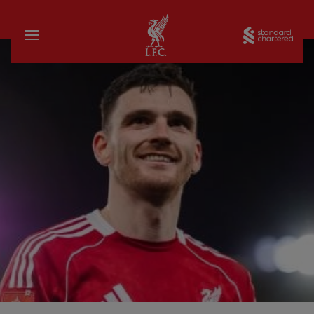
家
Sta