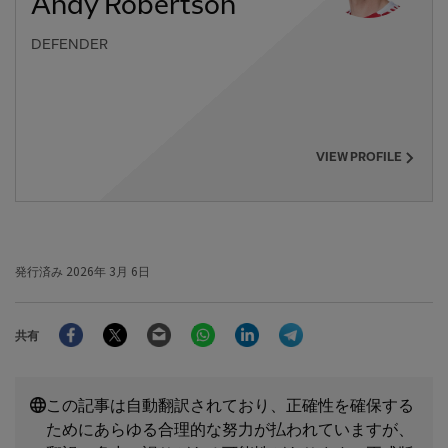
Andy Robertson
DEFENDER
VIEW PROFILE
発行済み
2026年 3月 6日
Facebook
Twitter
Email
WhatsApp
LinkedIn
Telegram
共有
この記事は自動翻訳されており、正確性を確保する
ためにあらゆる合理的な努力が払われていますが、