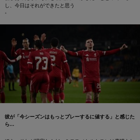
し、今日はそれができたと思う
。
彼が「今シーズンはもっとプレーするに値する」と感じた
ら...