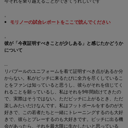
今それを乗り越えることができてうれしいです
。
モリノーの試合レポートをここで読んでください
。
彼が「今夜証明すべきことが少しある」と感じたかどうか
について
...
リバプールのユニフォームを着て証明すべき点があるか分
からない。私がピッチに来るたびに全力を尽くしているこ
とをファンは知っていると思うし、彼らがそれを信じてく
れることを願っているし、私はそれを9年間続けてきたの
で、実際はそうではない。ただピッチに上がるとき、ただ
楽しみたいだけなんです。私はフットボールをするのが大
好きで、この若者たちと一緒にトレーニングするのも大好
きで、彼らとプレーするのも大好きです。ピッチに出る機
会があったら、それを最大限に生かしたいと思っている