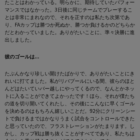
たことはわかっている。明らかに、期待していたパフォー
マンスではなかった。3日後に同じチームでプレーするこ
とは非常にまれなので、それを正すのは私たち次第であ
り、FAカップは勝つか死ぬか、勝つか負けるかのどちらか
だとわかっていました。ありがたいことに、準々決勝に進
出しました。
彼のゴールは...
たぶんかなり珍しい開けたばかりで、ありがたいことにき
れいに打てました。私がリバプールにいる間、彼らのほと
んどはたいていバー越しにやってくるので、なんとかネッ
トに入ることができてよかったです！ほら、それが僕たち
の道を切り開いてくれたし、その後にこんなに早くゴール
を決めるのはもちろん嬉しいことだ。92分にクリーンシー
トで負けるまではかなりうまく試合をコントロールできた
と思っていたので、フラストレーションがたまります。し
かし、カップ戦は勝ち抜くことがすべてであり、私たちは