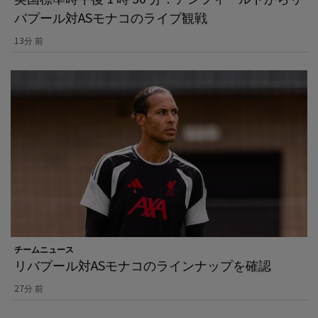
バプール対ASモナコのライブ観戦
13分 前
チームニュース
リバプール対ASモナコのラインナップを確認
27分 前