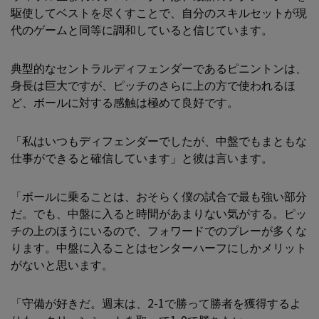
駆使してベストを尽くすことで、自分のスキルセットが現
代のゲームと同等に調和していると信じています。
典型的なセントラルディフェンダーであるピニントンは、
身長は巨大ですが、ピッチのさらに上の方で使われるほ
ど、ボールに対する感触は極めて良好です。
「私はいつもディフェンダーでしたが、中盤でもまともな
仕事ができると確信しています」と彼は言います。
「ボールに乗ることは、おそらく僕の試合で最も強い部分
だ。でも、中盤に入ると時間があまりない気がする。ピッ
チの上のほうにいるので、フォワードでのプレーが多くな
ります。中盤に入ることはセンターハーフにしかメリット
がないと思います。
「守備が好きだ。週末は、2-1で勝って勝者を獲得するよ