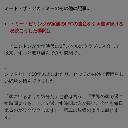
」
ミート・ザ・アカデミーのその他の記事...
トミー・ピリングが家族のLFCの遺産を引き継ぎ続ける
秘訣こうした瞬間は
、ピニントンが少年時代にU7レベルのクラブに入会して
以来、ずっと取り組んできた瞬間です
。
レッドとして10年以上にわたり、ピッチの内外で素晴らし
い経験を積んできました。
「家にいるような気分だ」と彼は言う。「実際の家で過ご
す時間よりも、ここで過ごす時間の方が長い。今でも毎日
来るのがワクワクしますし、第二の故郷のように感じま
す。