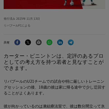
発行済み
2025年 11月 13日
リバプールFCによる
Facebook
Twitter
Email
WhatsApp
LinkedIn
Telegram
共有
カーター・ピニントンは、定評のあるプロ
としての考え方を持つ若者と見なすことが
できます。
リバプールのU21チームでの試合や特に厳しいトレーニン
グセッションの後、18歳の彼は家に帰る途中で少し迂回す
ることがよくあります。
彼が向かっているのは凍結療法室で、彼は数分間立って氷