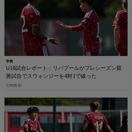
学校
U18試合レポート：リバプールがプレシーズン親
善試合でスウォンジーを4対1で破った
22時間 前