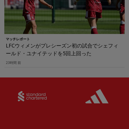
マッチレポート
LFCウィメンがプレシーズン初の試合でシェフィ
ールド・ユナイテッドを5回上回った
23時間 前
Partner:
Standard Chartered
Partner: