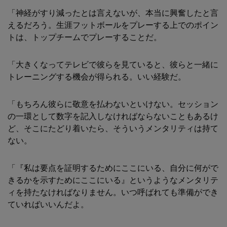
「神経がすり減ったとは言えないが、本当に興奮したと言
えるだろう。生涯フットボールをプレーする上でのポイン
トは、トップチームでプレーすることだ。
「大きくなってテレビで彼らを見ていると、彼らと一緒に
トレーニングする機会が得られる。いい経験だ。
「もちろん彼らに敬意を払わないといけない。セッション
の一環として数字を記入しなければならないこともあるけ
ど、そこにたどり着いたら、そういうメンタリティは持て
ない。
「『私は要点を証明するためにここにいる、自分に何がで
きるかを示すためにここにいる』というようなメンタリテ
ィを持たなければなりません。いつ呼ばれても準備ができ
ていればいいんだよ。