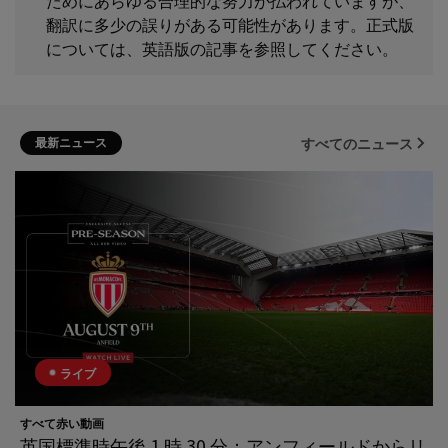
ためにあらゆる合理的な努力が払われていますが、
翻訳に多少の誤りがある可能性があります。正式版
については、英語版の記事を参照してください。
最新ニュース
すべてのニュース
ライブ
すべて赤い動画
英国標準時午後 1 時 30 分：アンフィールドからリ