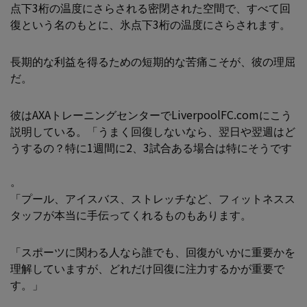
点下3桁の温度にさらされる密閉された空間で、すべて回
復という名のもとに、氷点下3桁の温度にさらされます。
長期的な利益を得るための短期的な苦痛こそが、彼の理屈
だ。
彼はAXAトレーニングセンターでLiverpoolFC.comにこう
説明している。「うまく回復しないなら、翌日や翌週はど
うするの？特に1週間に2、3試合ある場合は特にそうです
。
「プール、アイスバス、ストレッチなど、フィットネスス
タッフが本当に手伝ってくれるものもあります。
「スポーツに関わる人なら誰でも、回復がいかに重要かを
理解していますが、どれだけ回復に注力するかが重要で
す。」