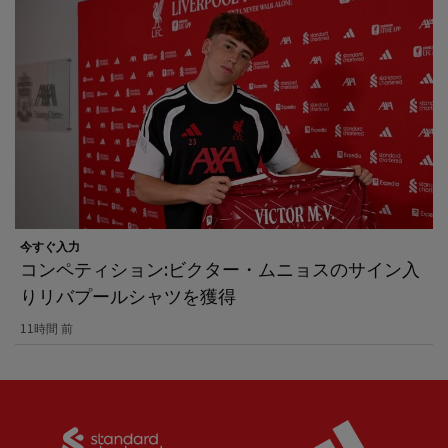
今すぐ入力
コンペティション:ビクター・ムニョスのサイン入
りリバプールシャツを獲得
11時間 前
Partner:
Standard Chartered
Partner: