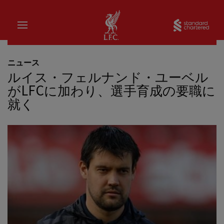
家
Sta
ニュース
ルイス・フェルナンド・ユーベル
がLFCに加わり、選手育成の要職に
就く