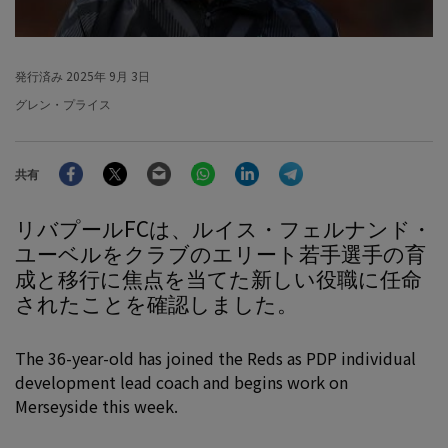
発行済み
2025年 9月 3日
グレン・プライス
Facebook
Twitter
Email
WhatsApp
LinkedIn
Telegram
共有
リバプールFCは、ルイス・フェルナンド・
ユーベルをクラブのエリート若手選手の育
成と移行に焦点を当てた新しい役職に任命
されたことを確認しました。
The 36-year-old has joined the Reds as PDP individual
development lead coach and begins work on
Merseyside this week.