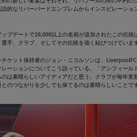
ための新しい要素はそれぞれ、リバプールの街の不朽の
伝説的なリバーバードエンブレムからインスピレーショ
。
ップデートで28,000以上の名前が追加されたこの伝統
、選手、クラブ、そしてその伝統を強く結びつけていま
チケット保持者のジョン・ニコルソンは、LiverpoolFC.
タレーションについてこう語っている。「アンフィール
るのは素晴らしいアイディアだと思う。クラブが毎年更
所とのつながりを少しでも保てるのは素晴らしいことで