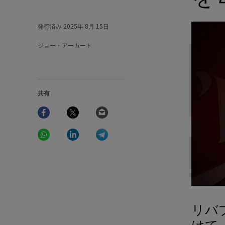
発行済み
2025年 8月 15日
ジョー・アーカート
共有
Facebook
Twitter
Email
WhatsApp
LinkedIn
Telegram
リバプ
けて