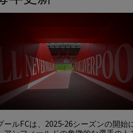
ールFCは、2025-26シーズンの開始
、アンフィールドの象徴的な選手のト