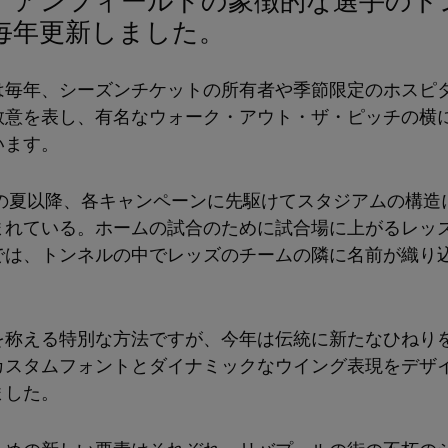
毎年更新しました。
は毎年、シーズンチケットの所有者や季節限定のホスピ
敬意を表し、有名なウォーク・アウト・ザ・ピッチの横
います。
1年の夏以降、各キャンペーンに先駆けてスタジアムの構造
まれている。ホームの試合のために試合場に上がるレッ
では、トンネルの中でレッズのチームの隣に名前が織り
を称える特別な方法ですが、今年は伝統に新たなひねり
カスタムフォントとダイナミックなウイング表現をデザ
ました。