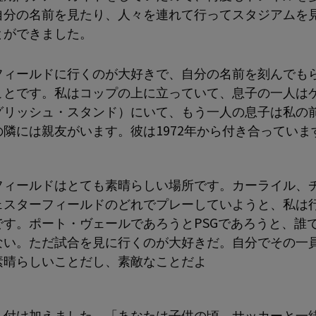
自分の名前を見たり、人々を連れて行ってスタジアムを
とができました。
フィールドに行くのが大好きで、自分の名前を刻んでも
ことです。私はコップの上に立っていて、息子の一人は
グリッシュ・スタンド）にいて、もう一人の息子は私の
の隣には親友がいます。彼は1972年から付き合っていま
フィールドはとても素晴らしい場所です。カーライル、
ェスターフィールドのどれでプレーしていようと、私は
です。ポート・ヴェールであろうとPSGであろうと、誰
ない。ただ試合を見に行くのが大好きだ。自分でその一
素晴らしいことだし、素敵なことだよ
う付け加えました。「あなたは子供の頃、サッカーと一