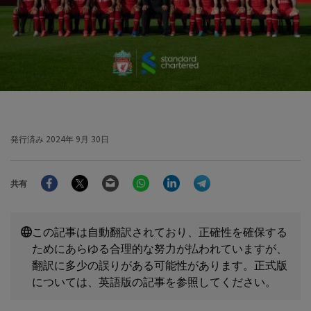
発行済み
2024年 9月 30日
Facebook
Twitter
Email
WhatsApp
LinkedIn
Telegram
共有
この記事は自動翻訳されており、正確性を確保する
ためにあらゆる合理的な努力が払われていますが、
翻訳に多少の誤りがある可能性があります。正式版
については、英語版の記事を参照してください。