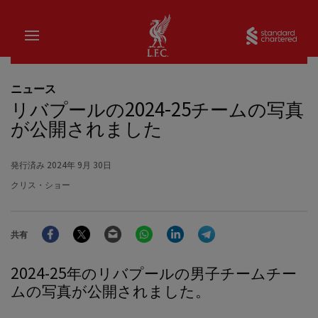
家
Sta
ニュース
リバプールの2024-25チームの写真
が公開されました
発行済み
2024年 9月 30日
クリス・ショー
Facebook
Twitter
Email
WhatsApp
LinkedIn
Telegram
共有
2024-25年のリバプールの男子チームチー
ムの写真が公開されました。