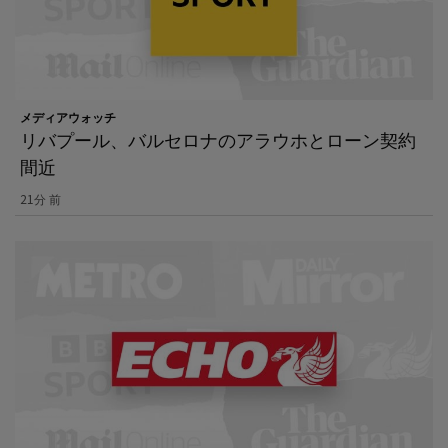
メディアウォッチ
リバプール、バルセロナのアラウホとローン契約
間近
21分 前