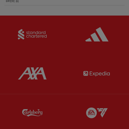
8時間 前
Partner:
Standard Chartered
Partner:
Partner:
AXA
Partner:
Partner:
Carlsberg
Partner:
E