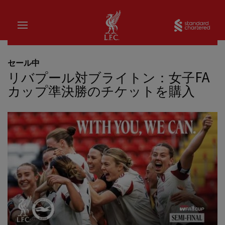
家
Sta
セール中
リバプール対ブライトン：女子FA
カップ準決勝のチケットを購入