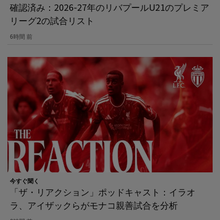
確認済み：2026-27年のリバプールU21のプレミア
リーグ2の試合リスト
6時間 前
今すぐ聞く
「ザ・リアクション」ポッドキャスト：イラオ
ラ、アイザックらがモナコ親善試合を分析