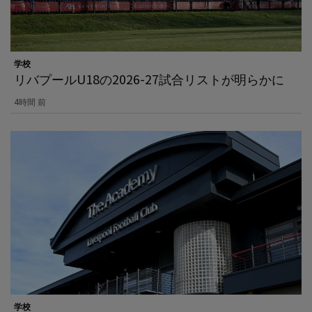
学校
リバプールU18の2026-27試合リストが明らかに
4時間 前
学校