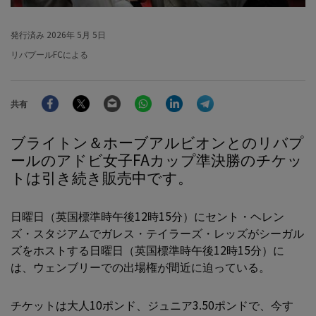
発行済み
2026年 5月 5日
リバプールFCによる
Facebook
Twitter
Email
WhatsApp
LinkedIn
Telegram
共有
ブライトン＆ホーブアルビオンとのリバプ
ールのアドビ女子FAカップ準決勝のチケッ
トは引き続き販売中です。
日曜日（英国標準時午後12時15分）にセント・ヘレン
ズ・スタジアムでガレス・テイラーズ・レッズがシーガル
ズをホストする日曜日（英国標準時午後12時15分）に
は、ウェンブリーでの出場権が間近に迫っている。
チケットは大人10ポンド、ジュニア3.50ポンドで、今す