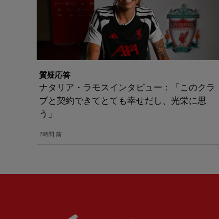
質疑応答
ナタリア・ラモスインタビュー：「このクラ
ブと契約できてとても幸せだし、光栄に思
う」
7時間 前
Partner:
Standard Chart