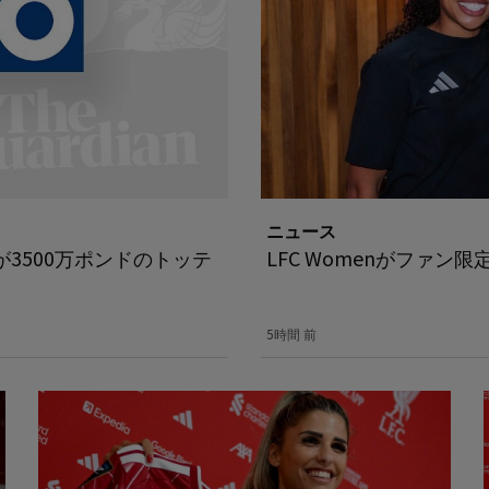
ニュース
3500万ポンドのトッテ
LFC Womenがファン
5時間 前