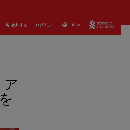
Standar
参加する
ログイン
JA
リア
を