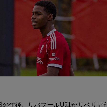
日の午後、リバプールU21がリベリア