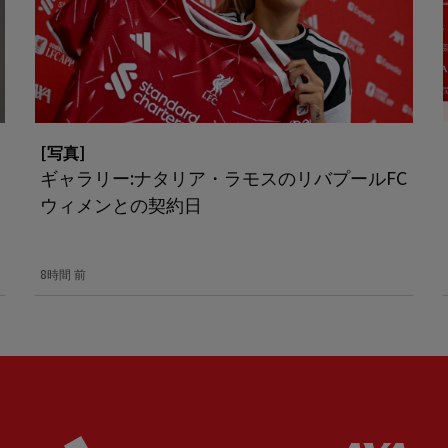
[写真]
ギャラリー:ナタリア・ラモスのリバプールFC
ウィメンとの契約日
8時間 前
ered
Partner:
Adidas