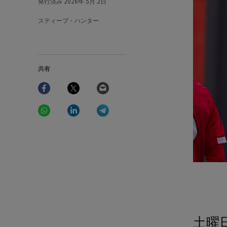
発行済み
2026年 5月 2日
スティーブ・ハンター
共有
Facebook
Twitter
Email
WhatsApp
LinkedIn
Telegram
土曜