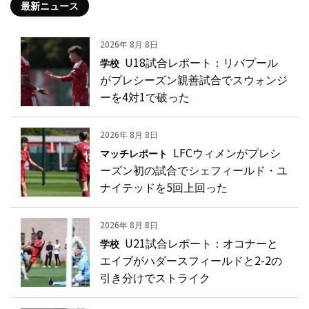
最新ニュース
2026年 8月 8日
U18試合レポート：リバプール
学校
がプレシーズン親善試合でスウォンジ
ーを4対1で破った
2026年 8月 8日
LFCウィメンがプレシ
マッチレポート
ーズン初の試合でシェフィールド・ユ
ナイテッドを5回上回った
2026年 8月 8日
U21試合レポート：オコナーと
学校
エイブがハダースフィールドと2-2の
引き分けでストライク