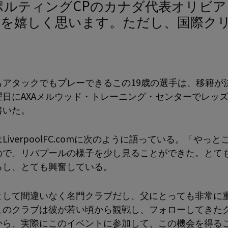
とを嬉しく思います。ただし、国際ク
もアタックでもプレーできるこの19歳の選手は、移籍が
曜日にAXAメルウッド・トレーニング・センターでレッ
書いた。
LiverpoolFC.comに次のように語っている。「やっと
ので、リバプールの様子を少し見ることができた。とて
るし、とても興奮している。
として間違いなく名門クラブだし、父にとっても非常に
このクラブは彼が若い頃から観戦し、フォローしてきた
から、実際にこのイベントに参加して、この機会を得る