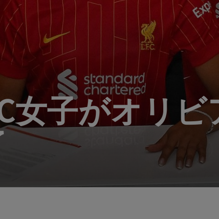
FC女子がオリビ
了