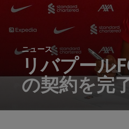
ニュース
リバプール
の契約を完