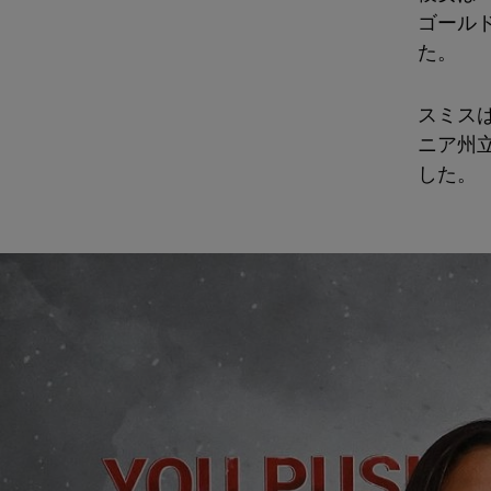
ゴール
た。
スミス
ニア州
した。