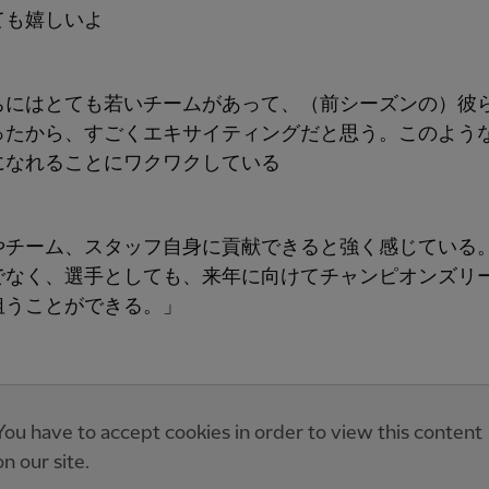
ても嬉しいよ
ちにはとても若いチームがあって、（前シーズンの）彼
ったから、すごくエキサイティングだと思う。このよう
になれることにワクワクしている
やチーム、スタッフ自身に貢献できると強く感じている
でなく、選手としても、来年に向けてチャンピオンズリ
狙うことができる。」
You have to accept cookies in order to view this content
on our site.