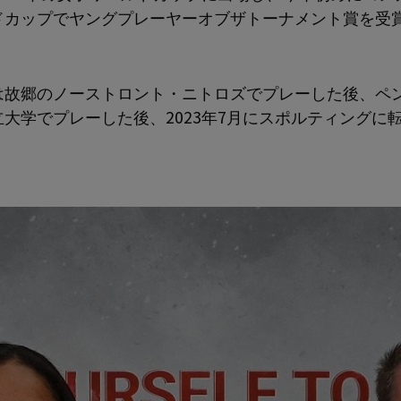
ドカップでヤングプレーヤーオブザトーナメント賞を受
は故郷のノーストロント・ニトロズでプレーした後、ペ
立大学でプレーした後、2023年7月にスポルティングに