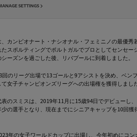
MANAGE SETTINGS
は、カンピオナート・ナシオナル・フェミニノの最優秀
れたスポルティングでポルトガルでプロとしてセンセー
のシーズンを過ごした後、リバプールに到着しました。
18回のリーグ出場で13ゴールと9アシストを決め、ベン
して女子チャンピオンズリーグへの出場権を獲得しまし
表のスミスは、2019年11月に15歳94日でデビューし
年少の選手となり、現在までにシニアキャップを10回獲
2023年の女子ワールドカップに出場し、今年初めにコン