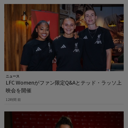
ニュース
LFC Womenがファン限定Q&Aとテッド・ラッソ上
映会を開催
12時間 前