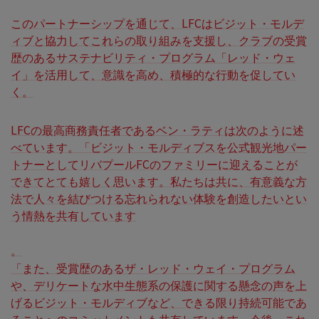
このパートナーシップを通じて、LFCはビジット・モルデ
ィブと協力してこれらの取り組みを支援し、クラブの受賞
歴のあるサステナビリティ・プログラム「レッド・ウェ
イ」を活用して、意識を高め、積極的な行動を促してい
く。
LFCの最高商務責任者であるベン・ラティは次のように述
べています。「ビジット・モルディブスを公式観光地パー
トナーとしてリバプールFCのファミリーに迎えることが
できてとても嬉しく思います。私たちは共に、有意義な方
法で人々を結びつける忘れられない体験を創造したいとい
う情熱を共有しています
。
「また、受賞歴のあるザ・レッド・ウェイ・プログラム
や、デリケートな水中生態系の保護に関する懸念の声を上
げるビジット・モルディブなど、できる限り持続可能であ