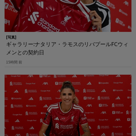
[写真]
ギャラリー:ナタリア・ラモスのリバプールFCウィ
メンとの契約日
15時間 前