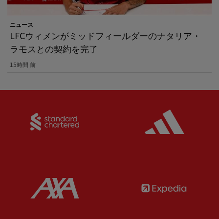
ニュース
LFCウィメンがミッドフィールダーのナタリア・
ラモスとの契約を完了
15時間 前
Partner:
Standard Chartered
Partner:
Partner:
AXA
Partner: