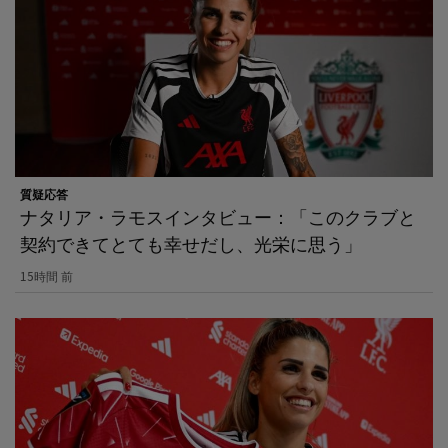
質疑応答
ナタリア・ラモスインタビュー：「このクラブと
契約できてとても幸せだし、光栄に思う」
15時間 前