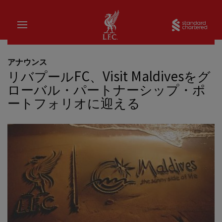
家
Sta
アナウンス
リバプールFC、Visit Maldivesをグ
ローバル・パートナーシップ・ポ
ートフォリオに迎える