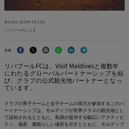
発行済み
2025年 3月 13日
リバプールFCによる
Facebook
Twitter
Email
WhatsApp
LinkedIn
Telegram
共有
リバプールFCは、Visit Maldivesと複数年
にわたるグローバルパートナーシップを結
び、クラブの公式観光地パートナーとなっ
ています。
クラブの男子チームと女子チームの両方が参加するこのパ
ートナーシップは、モルディブが世界クラスの観光地とし
て認知されるとともに、島国が提供する幅広いアクティビ
ティ、遺産、素晴らしい場所を示すとともに、モルディブ