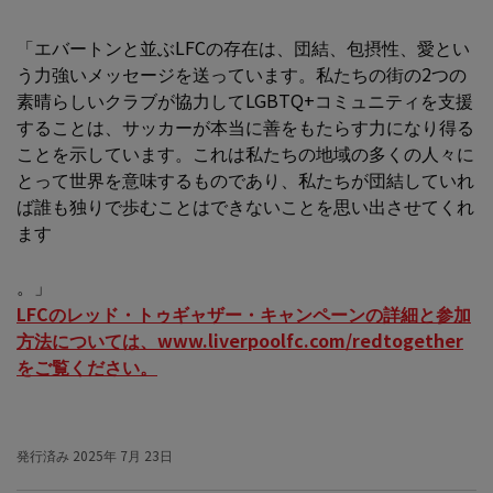
「エバートンと並ぶLFCの存在は、団結、包摂性、愛とい
う力強いメッセージを送っています。私たちの街の2つの
素晴らしいクラブが協力してLGBTQ+コミュニティを支援
することは、サッカーが本当に善をもたらす力になり得る
ことを示しています。これは私たちの地域の多くの人々に
とって世界を意味するものであり、私たちが団結していれ
ば誰も独りで歩むことはできないことを思い出させてくれ
ます
。」
LFCのレッド・トゥギャザー・キャンペーンの詳細と参加
方法については、www.liverpoolfc.com/redtogether
をご覧ください。
発行済み
2025年 7月 23日