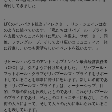
寄付してきました
。
LFCのインパクト担当ディレクター、リシ・ジェインは次
のように述べています。「私たちはリバプール・プライド
を支援できることを誇りに思い、今週末、サポーター、同
僚、ファングループ、そしてより広いコミュニティと一緒
に行進し、いつも素晴らしいイベントを祝います。」
サヒール・ハウスのアント・ホプキンソン最高経営責任者
（CEO）は、次のように付け加えました。「リバプール・
フットボール・クラブがリバプールズ・プライドをサポー
トしていることを非常に誇りに思います。新しい名前であ
る「リバプールズ・プライド」は、オーナーシップ、目
的、立場の変化を反映したものであり、これがリバプール
のプライドであり、私たちのコミュニティに根ざし、この
街の人々によって、そして人々のために率いられているこ
とを表しています。