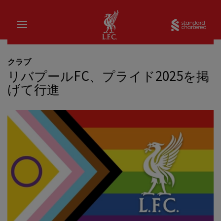
家
Sta
クラブ
リバプールFC、プライド2025を掲
げて行進