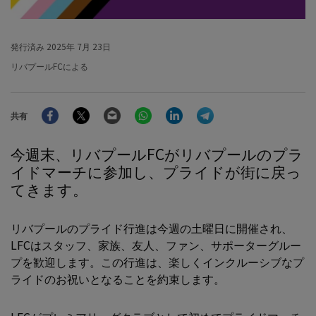
発行済み
2025年 7月 23日
リバプールFCによる
Facebook
Twitter
Email
WhatsApp
LinkedIn
Telegram
共有
今週末、リバプールFCがリバプールのプラ
イドマーチに参加し、プライドが街に戻っ
てきます。
リバプールのプライド行進は今週の土曜日に開催され、
LFCはスタッフ、家族、友人、ファン、サポーターグルー
プを歓迎します。この行進は、楽しくインクルーシブなプ
ライドのお祝いとなることを約束します。