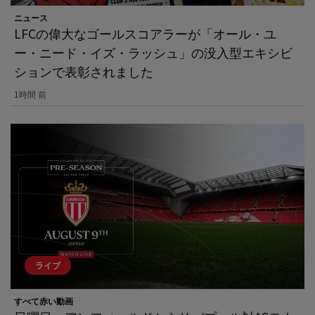
ニュース
LFCの偉大なゴールスコアラーが「オール・ユ
ー・ニード・イズ・ラッシュ」の没入型エキシビ
ションで表彰されました
1時間 前
ライブ
すべて赤い動画