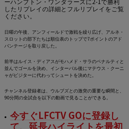
ーハンプトン・ワンダラーズに2-1で勝利
したリプレイの詳細とフルリプレイをご覧
ください。
日曜の午後、アンフィールドで激戦を繰り広げ、アルネ・
スロットの部下たちは順位表のトップで7ポイントのアド
バンテージを取り戻した。
前半はルイス・ディアスがモハメド・サラのペナルティと
並んでゴールを決め、インターバル後にマテウス・クーニ
ャがビジターに代わってシュートを決めた。
チャンネル登録者は、ウルブズとの激突の重要な瞬間と、
90分間の全試合を以下の動画で見ることができる。
今すぐLFCTV GOに登録し
て、延長ハイライトを最初