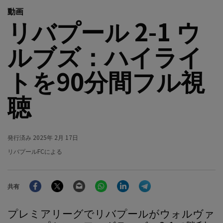
動画
リバプール 2-1 ウ
ルブズ：ハイライ
トを90分間フル視
聴
発行済み
2025年 2月 17日
リバプールFCによる
Facebook
Twitter
Email
WhatsApp
LinkedIn
Telegram
共有
プレミアリーグでリバプールがウォルヴァ