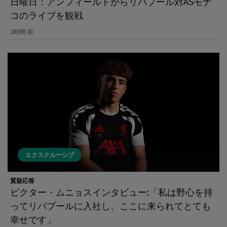
日曜日：アンフィールドからリバプール対ASモナ
コのライブを観戦
2時間 前
エクスクルーシブ
質疑応答
ビクター・ムニョスインタビュー:「私は野心を持
ってリバプールに入社し、ここに来られてとても
幸せです」