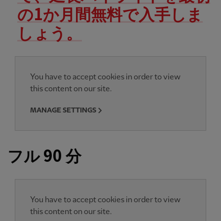
の1か月間無料で入手しま
しょう。
You have to accept cookies in order to view
this content on our site.
MANAGE SETTINGS
フル 90 分
You have to accept cookies in order to view
this content on our site.