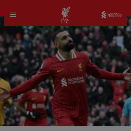
家
Sta