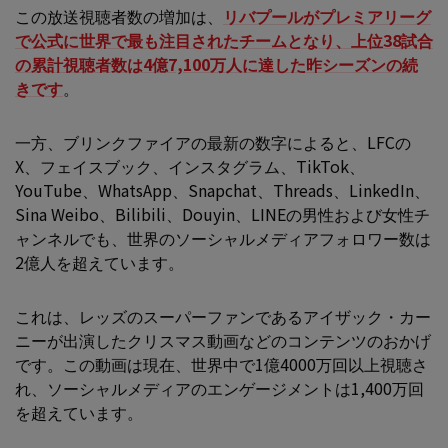
この放送視聴者数の増加は、
リバプールがプレミアリーグ
で公式に世界で最も注目されたチームとなり、上位38試合
の累計視聴者数は4億7,100万人に達した昨シーズンの続
きです
。
一方、ブリンクファイアの最新の数字によると、LFCの
X、フェイスブック、インスタグラム、TikTok、
YouTube、WhatsApp、Snapchat、Threads、LinkedIn、
Sina Weibo、Bilibili、Douyin、LINEの男性および女性チ
ャンネルでも、世界のソーシャルメディアフォロワー数は
2億人を超えています。
これは、レッズのスーパーファンであるアイザック・カー
ニーが出演したクリスマス動画などのコンテンツのおかげ
です。この動画は現在、世界中で1億4000万回以上視聴さ
れ、ソーシャルメディアのエンゲージメントは1,400万回
を超えています。