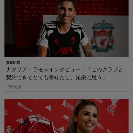
質疑応答
ナタリア・ラモスインタビュー：「このクラブと
契約できてとても幸せだし、光栄に思う」
17時間 前