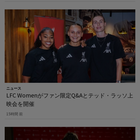
ニュース
LFC Womenがファン限定Q&Aとテッド・ラッソ上
映会を開催
15時間 前