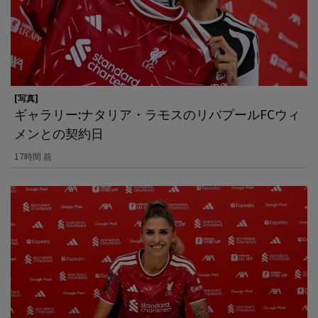
[写真]
ギャラリー:ナタリア・ラモスのリバプールFCウィ
メンとの契約日
17時間 前