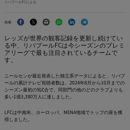
リバプールFCによる
Facebook
Twitter
Email
WhatsApp
LinkedIn
Telegram
共有
レッズが世界の観客記録を更新し続けてい
る中、リバプールFCは今シーズンのプレミ
アリーグで最も注目されているチームで
す。
ニールセンが最近発表した独立系データによると、リバプ
ールの累計テレビ視聴者数は、2024年8月から10月までの
シーズン最初の9試合で、同部門の他のどのクラブよりも
多い1億3,380万人に達しました。
LFCは中南米、ヨーロッパ、MENA地域でトップの座を獲
得しました。