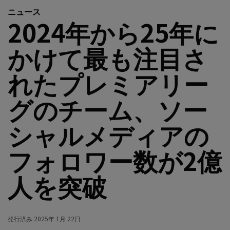
ニュース
2024年から25年に
かけて最も注目さ
れたプレミアリー
グのチーム、ソー
シャルメディアの
フォロワー数が2億
人を突破
発行済み
2025年 1月 22日