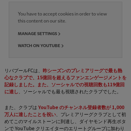
You have to accept cookies in order to view
this content on our site.
MANAGE SETTINGS
WATCH ON YOUTUBE
リバプールFCは、
昨シーズンのプレミアリーグで最も熱
心なクラブで、15億回を超えるファンエンゲージメントを
記録しました。また、ソーシャルでの視聴回数も119億回
に達し
、ソーシャルでも最も視聴されたクラブでした。
また、クラブは
YouTube のチャンネル登録者数が 1,000
万人に達したことを祝い
、プレミアリーグクラブとして初
めてこのマイルストーンに到達し、ダイヤモンド再生ボタ
ンで YouTube クリエイターのエリートグループに加わり