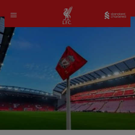
家
Sta